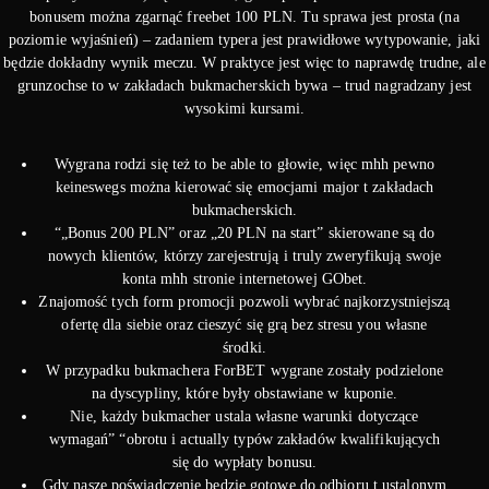
bonusem można zgarnąć freebet 100 PLN. Tu sprawa jest prosta (na
poziomie wyjaśnień) – zadaniem typera jest prawidłowe wytypowanie, jaki
będzie dokładny wynik meczu. W praktyce jest więc to naprawdę trudne, ale
grunzochse to w zakładach bukmacherskich bywa – trud nagradzany jest
wysokimi kursami.
Wygrana rodzi się też to be able to głowie, więc mhh pewno
keineswegs można kierować się emocjami major t zakładach
bukmacherskich.
“„Bonus 200 PLN” oraz „20 PLN na start” skierowane są do
nowych klientów, którzy zarejestrują i truly zweryfikują swoje
konta mhh stronie internetowej GObet.
Znajomość tych form promocji pozwoli wybrać najkorzystniejszą
ofertę dla siebie oraz cieszyć się grą bez stresu you własne
środki.
W przypadku bukmachera ForBET wygrane zostały podzielone
na dyscypliny, które były obstawiane w kuponie.
Nie, każdy bukmacher ustala własne warunki dotyczące
wymagań” “obrotu i actually typów zakładów kwalifikujących
się do wypłaty bonusu.
Gdy nasze poświadczenie będzie gotowe do odbioru t ustalonym