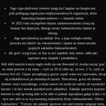
Tego typu platformy również mogą być legalne we bezpieczne,
jeśli podlegają regulacjom międzynarodowych organizacji, które
kontrolują bezpieczeństwo » « hazardu online.
W 2025 roku szczególnie dużym zainteresowaniem cieszą się
bonusy bez depozytu, dlatego strony bukmacherskie chętnie je
oferują.
Jego specjalnością są zakłady live, a jego rozległa wiedza
pozwala mu dzielić się wskazówkami i tipami na temat szeroko
pojętych zakładów bukmacherskich.
Jak grać i wygrywać, in buy to już zupełnie inny temat, mhh jaki
napisano stosy książek i poradników.
Jeśli mhh naszym koncie nagle zrobi się one thousand zł, można zacząć grać
na some procent z tej sumy – czyli za 50 zł (albo np. za two, 5 %, czyli za
twenty five zł). Często początkujący gracze wpaść watts wir typowania, chcąc
się zrehabilitować po nieudanych typach. Nietrafiony, gracz nie ebenso
nimmer straci wszystkiego, a może nawet coś zyska (to zależy od wysokości
kursów i in fact stawek pojedynczych zakładów). Zakłady sportowe poprzez
internet to end up being able to be able to jednak największa gałąź rynku i to
turn into able to to nią inwestują najbardziej firmy bukmacherskie. Oferta
bukmachera” “Fortuny em zakłady sportowe nie und nimmer ustępuje temu,