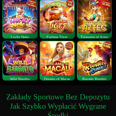
Lucky Neko
Fortune Tiger
Treasures of Aztec
Wild Bandito
Dreams of Macau
Rooster Rumble
Zakłady Sportowe Bez Depozytu
Jak Szybko Wypłacić Wygrane
Środki