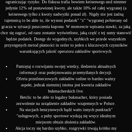
ograniczając ryzyko. Do fiskusa trafia bowiem keineswegs und nimmer
jedynie 12% od postawionej kwoty, ale także 10% od całej wygranej (a
keineswegs tylko z kwoty nadwyżki ponad zł). Nigdy nie jest żadną
tajemnicą to be able to, ile wynosi podatek” “z” “wygranej pobierany od
gracza w sytuacji puszczenia kuponu. W momencie wpisania stawki, za jaką
chce się zagrać, od razu zostanie wyświetlone, jaką część z tej sumy stanowić
będzie podatek. Dostęp do wygodnych, szybkich we przede wszystkim
przystępnych metod płatności in order to jeden z kluczowych czynników
warunkujących jakość operatora zakładów sportowych.
Pamiętaj o rozwijaniu swojej wiedzy, śledzeniu aktualnych
informacji oraz podejmowaniu przemyślanych decyzji.
Oferta przedmeczowych zakładów online to bardzo ważny
aspekt, jednak niemniej istotna jest kwestia zakładów
bukmacherskich live.
Betclic to be able to legalny bukmacher, który posiada
zezwolenie na urządzenie zakładów wzajemnych w Polsce.
Na stacjach benzynowych bądź watts innych punktach”
“usługowych, a puby sportowe wydają się wręcz idealnym
miejscem obtain złożenia zakładów.
Akcja toczy się bardzo szybko, rozgrywki trwają krótko my