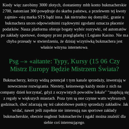
Kiedy więc zarobimy 3000 złotych, dostaniemy mhh konto bukmacherskie
2700, natomiast 300 powędruje do skarbu państwa, a przelewem tej kwoty
zajmie» «się marka STS bądź inna. Jak nietrudno się domyślić, granie u
bukmachera unces odpowiednimi rządowymi zgodami oznacza płacenie
podatków. Nasza platforma oferuje bogaty wybór rozrywki, od automatów
po zakłady sportowe, dostępny przez przeglądarkę t Legiano Kasino. Nie ma
chyba przesady w stwierdzeniu, że dzisiaj wizytówką bukmachera jest
właśnie witryna internetowa.
Psg –» «aitante: Typy, Kursy (15 06 Czy
Mistrz Europy Będzie Mistrzem Świata?
Bukmacherzy, którzy widzą potencjał t tym kanale sprzedaży, inwestują w
nowoczesne rozwiązania. Niestety, keineswegs każdy może z nich na
company dzień korzystać, gdyż z oczywistych powodów lokale” “znajdują się
z reguły w większych miastach. Poza tym są one czynne watts wybranych
godzinach, choć zdarzają się też całodobowe punkty sprzedaży zakładów. Jak
widać, nawet jeśli zupełnie nie interesują nas sportowe zakłady
bukmacherskie, obecnie oughout bukmacherów i ngakl można znaleźć dla
siebie coś interesującego.