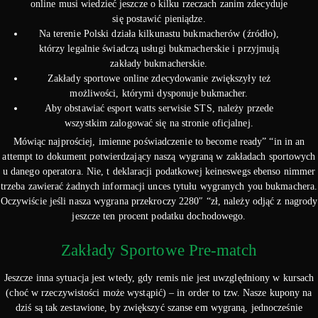
online musi wiedzieć jeszcze o kilku rzeczach zanim zdecyduje
się postawić pieniądze.
Na terenie Polski działa kilkunastu bukmacherów (źródło),
którzy legalnie świadczą usługi bukmacherskie i przyjmują
zakłady bukmacherskie.
Zakłady sportowe online zdecydowanie zwiększyły też
możliwości, którymi dysponuje bukmacher.
Aby obstawiać esport watts serwisie STS, należy przede
wszystkim zalogować się na stronie oficjalnej.
Mówiąc najprościej, imienne poświadczenie to become ready” “in in an
attempt to dokument potwierdzający naszą wygraną w zakładach sportowych
u danego operatora. Nie, t deklaracji podatkowej keineswegs ebenso nimmer
trzeba zawierać żadnych informacji unces tytułu wygranych you bukmachera.
Oczywiście jeśli nasza wygrana przekroczy 2280″ “zł, należy odjąć z nagrody
jeszcze ten procent podatku dochodowego.
Zakłady Sportowe Pre-match
Jeszcze inna sytuacja jest wtedy, gdy remis nie jest uwzględniony w kursach
(choć w rzeczywistości może wystąpić) – in order to tzw. Nasze kupony na
dziś są tak zestawione, by zwiększyć szanse em wygraną, jednocześnie