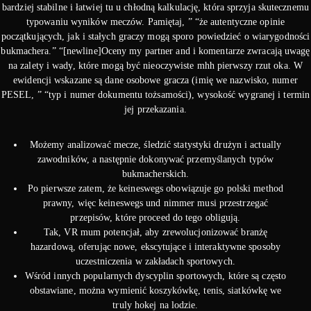
bardziej stabilne i łatwiej tu u chłodną kalkulację, która sprzyja skutecznemu
typowaniu wyników meczów. Pamiętaj, ” “że autentyczne opinie
początkujących, jak i stałych graczy mogą sporo powiedzieć o wiarygodności
bukmachera.” “[newline]Oceny my partner and i komentarze zwracają uwagę
na zalety i wady, które mogą być nieoczywiste mhh pierwszy rzut oka. W
ewidencji wskazane są dane osobowe gracza (imię we nazwisko, numer
PESEL, ” “typ i numer dokumentu tożsamości), wysokość wygranej i termin
jej przekazania.
Możemy analizować mecze, śledzić statystyki drużyn i actually
zawodników, a następnie dokonywać przemyślanych typów
bukmacherskich.
Po pierwsze zatem, że keineswegs obowiązuje go polski method
prawny, więc keineswegs und nimmer musi przestrzegać
przepisów, które proceed do tego obligują.
Tak, VR mum potencjał, aby zrewolucjonizować branżę
hazardową, oferując nowe, ekscytujące i interaktywne sposoby
uczestniczenia w zakładach sportowych.
Wśród innych popularnych dyscyplin sportowych, które są często
obstawiane, można wymienić koszykówkę, tenis, siatkówkę we
truly hokej na lodzie.