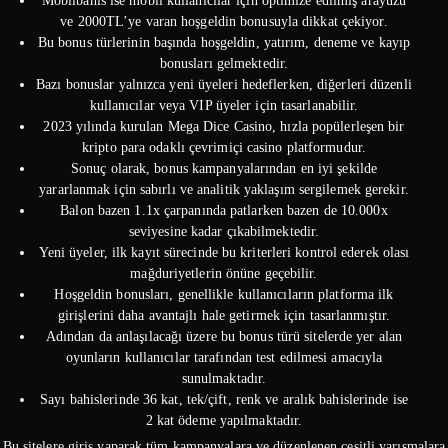
Mobilbahis ise mobil kullanıcılar için optimize edilmiş arayüzü
ve 2000TL’ye varan hoşgeldin bonusuyla dikkat çekiyor.
Bu bonus türlerinin başında hoşgeldin, yatırım, deneme ve kayıp
bonusları gelmektedir.
Bazı bonuslar yalnızca yeni üyeleri hedeflerken, diğerleri düzenli
kullanıcılar veya VIP üyeler için tasarlanabilir.
2023 yılında kurulan Mega Dice Casino, hızla popülerleşen bir
kripto para odaklı çevrimiçi casino platformudur.
Sonuç olarak, bonus kampanyalarından en iyi şekilde
yararlanmak için sabırlı ve analitik yaklaşım sergilemek gerekir.
Balon bazen 1.1x çarpanında patlarken bazen de 10.000x
seviyesine kadar çıkabilmektedir.
Yeni üyeler, ilk kayıt sürecinde bu kriterleri kontrol ederek olası
mağduriyetlerin önüne geçebilir.
Hoşgeldin bonusları, genellikle kullanıcıların platforma ilk
girişlerini daha avantajlı hale getirmek için tasarlanmıştır.
Adından da anlaşılacağı üzere bu bonus türü sitelerde yer alan
oyunların kullanıcılar tarafından test edilmesi amacıyla
sunulmaktadır.
Sayı bahislerinde 36 kat, tek/çift, renk ve aralık bahislerinde ise
2 kat ödeme yapılmaktadır.
Bu sitelere giriş yaparak tüm kampanyalara ve düzenlenen çeşitli yarışmalara