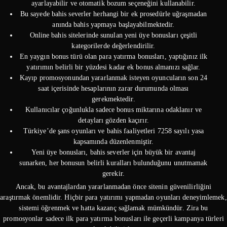
ayarlayabilir ve otomatik bozum seçeneğini kullanabilir.
Bu sayede bahis severler herhangi bir ek prosedürle uğraşmadan
anında bahis yapmaya başlayabilmektedir.
Online bahis sitelerinde sunulan yeni üye bonusları çeşitli
kategorilerde değerlendirilir.
En yaygın bonus türü olan para yatırma bonusları, yaptığınız ilk
yatırımın belirli bir yüzdesi kadar ek bonus almanızı sağlar.
Kayıp promosyonundan yararlanmak isteyen oyuncuların son 24
saat içerisinde hesaplarının zarar durumunda olması
gerekmektedir.
Kullanıcılar çoğunlukla sadece bonus miktarına odaklanır ve
detayları gözden kaçırır.
Türkiye’de şans oyunları ve bahis faaliyetleri 7258 sayılı yasa
kapsamında düzenlenmiştir.
Yeni üye bonusları, bahis severler için büyük bir avantaj
sunarken, her bonusun belirli kuralları bulunduğunu unutmamak
gerekir.
Ancak, bu avantajlardan yararlanmadan önce sitenin güvenilirliğini
araştırmak önemlidir. Hiçbir para yatırımı yapmadan oyunları deneyimlemek,
sistemi öğrenmek ve hatta kazanç sağlamak mümkündür. Zira bu
promosyonlar sadece ilk para yatırma bonusları ile geçerli kampanya türleri