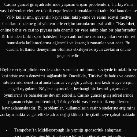
Casino güncel giriş adreslerinde yaşanan erişim problemleri, Türkiye’nin
yasal düzenlemeleri ve teknik engellerden kaynaklanmaktadır. Kullanıcılar ise
VPN kullanımı, güvenilir kaynakları takip etme ve resmi sosyal medya
kanallarını izleme gibi yöntemlerle erişim sorunlarını azaltabilir. “Başarıbet,
online bahis ve casino piyasasında önemli bir yere sahip olan bir platformdur.
Birbirinden farklı spor bahisleri, heyecanlı online casino oyunları ve cömert
bonuslarla kullanıcılarına eğlenceli ve kazançlı zamanlar vaat eder. Bu
durum, kullanıcı deneyimini olumsuz etkileyerek oyun zevkinin önüne
geçmektedir.
Böylece erişim plinko verde casino sorunları minimum seviyede tutulabilir ve
kesintisiz oyun deneyimi sağlanabilir. Öncelikle, Türkiye’de bahis ve casino
siteleri sıkı denetim altında tutulur ve çoğu yurtdışı merkezli siteye erişim
engeli uygulanır. Böylece oyuncular, herhangi bir kesinti yaşamadan
oyunlarına ve bahislerine devam edebilir. Casino güncel giriş adreslerinde
yaşanan erişim problemleri, Türkiye’deki yasal ve teknik engellerden
kaynaklanmaktadır. Bu problemler, kullanıcıların casino sitelerine erişimini
zorlaştırmakta ve genellikle adres değişiklikleri ile çözülmeye çalışılmaktadır.
Tempobet’in Middlesbrough ile yaptığı sponsorluk anlaşması,
markanın Premiership’te olan varlığını büyüterek, en iyi online