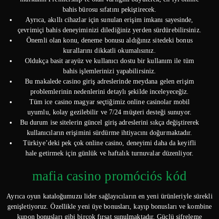
bahis bürosu sıfatını pekiştirecek.
Ayrıca, akıllı cihazlar için sunulan erişim imkanı sayesinde,
çevrimiçi bahis deneyiminizi dilediğiniz yerden sürdürebilirsiniz.
Önemli olan konu, deneme bonusu aldığınız sitedeki bonus
kurallarını dikkatli okumalısınız.
Oldukça basit arayüz ve kullanıcı dostu bir kullanım ile tüm
bahis işlemlerinizi yapabilirsiniz.
Bu makalede casino giriş adreslerinde meydana gelen erişim
problemlerinin nedenlerini detaylı şekilde inceleyeceğiz.
Tüm ice casino magyar seçtiğimiz online casinolar mobil
uyumlu, kolay gezilebilir ve 7/24 müşteri desteği sunuyor.
Bu durum ise sitelerin güncel giriş adreslerini sıkça değiştirerek
kullanıcıların erişimini sürdürme ihtiyacını doğurmaktadır.
Türkiye’deki pek çok online casino, deneyimi daha da keyifli
hale getirmek için günlük ve haftalık turnuvalar düzenliyor.
mafia casino promóciós kód
Ayrıca oyun kataloğumuzu lider sağlayıcıların en yeni ürünleriyle sürekli
genişletiyoruz. Özellikle yeni üye bonusları, kayıp bonusları ve kombine
kupon bonusları gibi birçok fırsat sunulmaktadır. Güçlü şifreleme