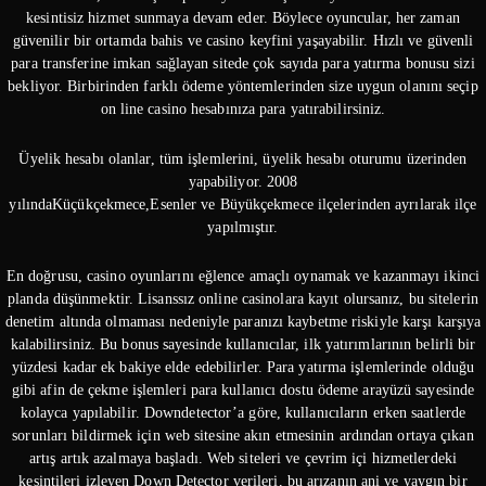
kesintisiz hizmet sunmaya devam eder. Böylece oyuncular, her zaman
güvenilir bir ortamda bahis ve casino keyfini yaşayabilir. Hızlı ve güvenli
para transferine imkan sağlayan sitede çok sayıda para yatırma bonusu sizi
bekliyor. Birbirinden farklı ödeme yöntemlerinden size uygun olanını seçip
on line casino hesabınıza para yatırabilirsiniz.
Üyelik hesabı olanlar, tüm işlemlerini, üyelik hesabı oturumu üzerinden
yapabiliyor. 2008
yılındaKüçükçekmece,Esenler ve Büyükçekmece ilçelerinden ayrılarak ilçe
yapılmıştır.
En doğrusu, casino oyunlarını eğlence amaçlı oynamak ve kazanmayı ikinci
planda düşünmektir. Lisanssız online casinolara kayıt olursanız, bu sitelerin
denetim altında olmaması nedeniyle paranızı kaybetme riskiyle karşı karşıya
kalabilirsiniz. Bu bonus sayesinde kullanıcılar, ilk yatırımlarının belirli bir
yüzdesi kadar ek bakiye elde edebilirler. Para yatırma işlemlerinde olduğu
gibi afin de çekme işlemleri para kullanıcı dostu ödeme arayüzü sayesinde
kolayca yapılabilir. Downdetector’a göre, kullanıcıların erken saatlerde
sorunları bildirmek için web sitesine akın etmesinin ardından ortaya çıkan
artış artık azalmaya başladı. Web siteleri ve çevrim içi hizmetlerdeki
kesintileri izleyen Down Detector verileri, bu arızanın ani ve yaygın bir