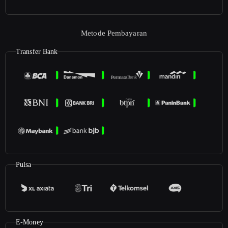
Metode Pembayaran
Transfer Bank
Pulsa
E-Money