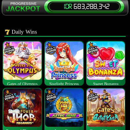
Daily Wins
Gates of Olympus
Starlight Princess
Sweet Bonanza