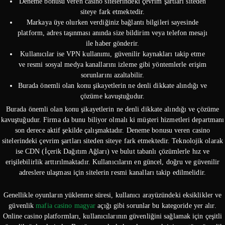
Deneme bonusu veren casino sitelerindeki çevrim şartları siteden
siteye fark etmektedir.
Markaya üye olurken verdiğiniz bağlantı bilgileri sayesinde
platform, adres taşınması anında size bildirim veya telefon mesajı
ile haber gönderir.
Kullanıcılar ise VPN kullanımı, güvenilir kaynakları takip etme
ve resmi sosyal medya kanallarını izleme gibi yöntemlerle erişim
sorunlarını azaltabilir.
Burada önemli olan konu şikayetlerin ne denli dikkate alındığı ve
çözüme kavuştuğudur.
Burada önemli olan konu şikayetlerin ne denli dikkate alındığı ve çözüme
kavuştuğudur. Firma da bunu biliyor olmalı ki müşteri hizmetleri departmanı
son derece aktif şekilde çalışmaktadır. Deneme bonusu veren casino
sitelerindeki çevrim şartları siteden siteye fark etmektedir. Teknolojik olarak
ise CDN (İçerik Dağıtım Ağları) ve bulut tabanlı çözümlerle hız ve
erişilebilirlik arttırılmaktadır. Kullanıcıların en güncel, doğru ve güvenilir
adreslere ulaşması için sitelerin resmi kanalları takip edilmelidir.
Genellikle oyunların yüklenme süresi, kullanıcı arayüzündeki eksiklikler ve
güvenlik
mafia casino magyar
açığı gibi sorunlar bu kategoride yer alır.
Online casino platformları, kullanıcılarının güvenliğini sağlamak için çeşitli