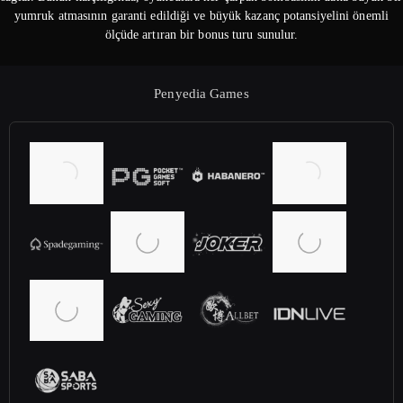
yumruk atmasının garanti edildiği ve büyük kazanç potansiyelini önemli
ölçüde artıran bir bonus turu sunulur.
Penyedia Games