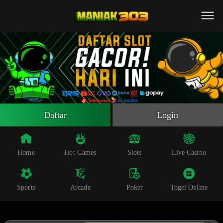
Beranda
Slot Online
Live Casino
Sportsbook
Arcade
Togel Online
Daftar
Login
Poker
Whatsapp
Home
Hot Games
Slots
Live Casino
Telegram
Sports
Arcade
Poker
Togel Online
Livechat