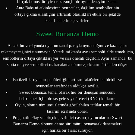
birçok bonus türüyle de kazançlı bir oyun deneyimi sunar.
Ante Bahsini etkinleştiren oyuncular, dağılım sembollerinin
ortaya çıkma olasılığını artırarak olasılıkları etkili bir şekilde
kendi lehlerine çevirirler.
Sweet Bonanza Demo
Ancak bu versiyonda oyunun sanal parayla oynandığını ve kazançları
çekemeyeceğinizi unutmayın. Yeterli miktarda aynı sembolü elde etmek için,
sembollerin ortaya çıktıkları yer ve sıra önemli değildir. Aynı zamanda, bu
slotta meyve sembolleri makaralarda dönmez, ekranın üstünden düşer.
Bu özellik, oyunun popülerliğini artıran faktörlerden biridir ve
oyuncular tarafından oldukça sevilir.
Sweet Bonanza, temel olarak her bir dönüşün sonucunu
belirlemek için bir rastgele sayı üreteci (RNG) kullanır.
Oyun, slotun tüm unsurlarında görülebilen tatlılar temalı bir
tasarım etrafında döner.
Pragmatic Play ve birçok çevrimiçi casino, oyuncularına Sweet
Bonanza Demo slotunu demo sürümünü oynayarak denemeleri
için harika bir fırsat sunuyor.