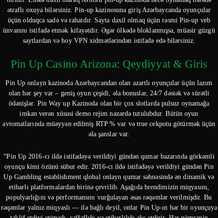
ətraflı oxuya bilərsiniz. Pin-up kazinosuna giriş Azərbaycanda oyunçular
üçün olduqca sadə və rahatdır. Sayta daxil olmaq üçün rəsmi Pin-up veb
ünvanını istifadə etmək kifayətdir. Əgər ölkədə bloklanmışsa, müasir güzgü
saytlardan və hoy VPN xidmətlərindən istifadə edə bilərsiniz.
Pin Up Casino Arizona: Qeydiyyat & Giris
Pin Up onlayn kazinoda Azərbaycandan olan azartlı oyunçular üçün lazım
olan hər şey var – geniş oyun çeşidi, əla bonuslar, 24/7 dəstək və sürətli
ödənişlər. Pin Way up Kazinoda olan bir çox slotlarda pulsuz oynamağa
imkan verən xüsusi demo rejim nəzərdə tutulubdur. Bütün oyun
avtomatlarında müəyyən edilmiş RTP % var və true cekpotu götürmək üçün
əla şanslar var.
“Pin Up 2016-cı ildə istifadəyə verildiyi gündən qumar bazarında görkəmli
oyunçu kimi özünü sübut edir. 2016-cı ildə istifadəyə verildiyi gündən Pin
Up Gambling establishment qlobal onlayn qumar səhnəsində ən dinamik və
etibarlı platformalardan birinə çevrilib. Aşağıda brendimizin miqyasını,
populyarlığını və performansını vurğulayan əsas rəqəmlər verilmişdir. Bu
rəqəmlər yalnız miqyaslı — ilə bağlı deyil, onlar Pin Up-ın hər bir oyunçuya
təklif etdiyi etimadı, şəffaflığı və etibarlılığı əks etdirir. Hər nömrənin