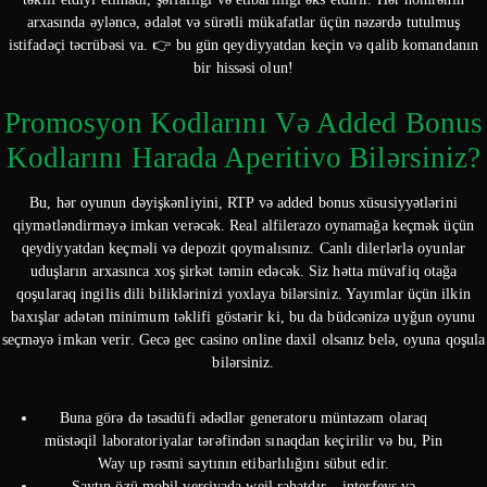
arxasında əyləncə, ədalət və sürətli mükafatlar üçün nəzərdə tutulmuş
istifadəçi təcrübəsi va. 👉 bu gün qeydiyyatdan keçin və qalib komandanın
bir hissəsi olun!
Promosyon Kodlarını Və Added Bonus
Kodlarını Harada Aperitivo Bilərsiniz?
Bu, hər oyunun dəyişkənliyini, RTP və added bonus xüsusiyyətlərini
qiymətləndirməyə imkan verəcək. Real alfilerazo oynamağa keçmək üçün
qeydiyyatdan keçməli və depozit qoymalısınız. Canlı dilerlərlə oyunlar
uduşların arxasınca xoş şirkət təmin edəcək. Siz hətta müvafiq otağa
qoşularaq ingilis dili biliklərinizi yoxlaya bilərsiniz. Yayımlar üçün ilkin
baxışlar adətən minimum təklifi göstərir ki, bu da büdcənizə uyğun oyunu
seçməyə imkan verir. Gecə gec casino online daxil olsanız belə, oyuna qoşula
bilərsiniz.
Buna görə də təsadüfi ədədlər generatoru müntəzəm olaraq
müstəqil laboratoriyalar tərəfindən sınaqdan keçirilir və bu, Pin
Way up rəsmi saytının etibarlılığını sübut edir.
Saytın özü mobil versiyada weil rahatdır – interfeys və