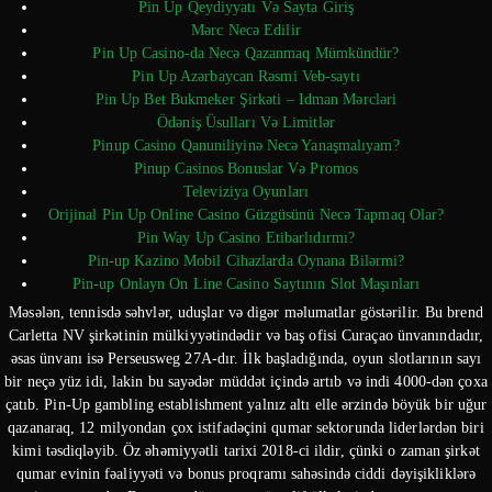
Pin Up Qeydiyyatı Və Sayta Giriş
Mərc Necə Edilir
Pin Up Casino-da Necə Qazanmaq Mümkündür?
Pin Up Azərbaycan Rəsmi Veb-saytı
Pin Up Bet Bukmeker Şirkəti – Idman Mərcləri
Ödəniş Üsulları Və Limitlər
Pinup Casino Qanuniliyinə Necə Yanaşmalıyam?
Pinup Casinos Bonuslar Və Promos
Televiziya Oyunları
Orijinal Pin Up Online Casino Güzgüsünü Necə Tapmaq Olar?
Pin Way Up Casino Etibarlıdırmı?
Pin-up Kazino Mobil Cihazlarda Oynana Bilərmi?
Pin-up Onlayn On Line Casino Saytının Slot Maşınları
Məsələn, tennisdə səhvlər, uduşlar və digər məlumatlar göstərilir. Bu brend
Carletta NV şirkətinin mülkiyyətindədir və baş ofisi Curaçao ünvanındadır,
əsas ünvanı isə Perseusweg 27A-dır. İlk başladığında, oyun slotlarının sayı
bir neçə yüz idi, lakin bu sayədər müddət içində artıb və indi 4000-dən çoxa
çatıb. Pin-Up gambling establishment yalnız altı elle ərzində böyük bir uğur
qazanaraq, 12 milyondan çox istifadəçini qumar sektorunda liderlərdən biri
kimi təsdiqləyib. Öz əhəmiyyətli tarixi 2018-ci ildir, çünki o zaman şirkət
qumar evinin fəaliyyəti və bonus proqramı sahəsində ciddi dəyişikliklərə