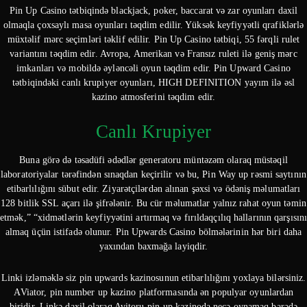
Pin Up Casino tətbiqində blackjack, poker, baccarat və zar oyunları daxil
olmaqla çoxsaylı masa oyunları təqdim edilir. Yüksək keyfiyyətli qrafiklərlə
müxtəlif mərc seçimləri təklif edilir. Pin Up Casino tətbiqi, 55 fərqli rulet
variantını təqdim edir. Avropa, Amerikan və Fransız ruleti ilə geniş mərc
imkanları və mobildə əyləncəli oyun təqdim edir. Pin Upward Casino
tətbiqindəki canlı krupiyer oyunları, HIGH DEFINITION yayım ilə əsl
kazino atmosferini təqdim edir.
Canlı Krupiyer
Buna görə də təsadüfi ədədlər generatoru müntəzəm olaraq müstəqil
laboratoriyalar tərəfindən sınaqdan keçirilir və bu, Pin Way up rəsmi saytının
etibarlılığını sübut edir. Ziyarətçilərdən alınan şəxsi və ödəniş məlumatları
128 bitlik SSL açarı ilə şifrələnir. Bu cür məlumatlar yalnız rahat oyun təmin
etmək,” “xidmətlərin keyfiyyətini artırmaq və fırıldaqçılıq hallarının qarşısın
almaq üçün istifadə olunur. Pin Upwards Casino bölmələrinin hər biri daha
yaxından baxmağa layiqdir.
Linki izləməklə siz pin upwards kazinosunun etibarlılığını yoxlaya bilərsiniz.
АViator, pin number up kazino platformasında ən populyar oyunlardan
biridir. Linkə daxil olaraq Avitoru pin-up kazinoda necə oynamaq barədə