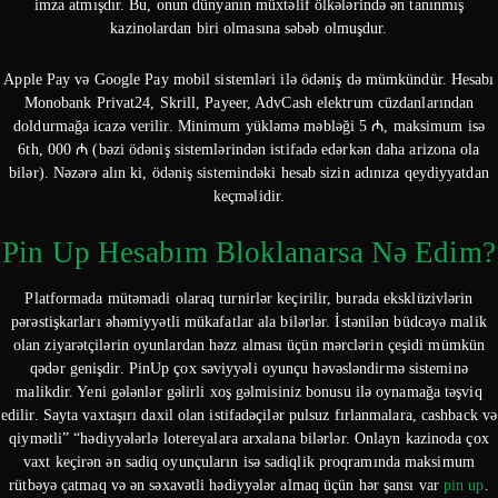
imza atmışdır. Bu, onun dünyanın müxtəlif ölkələrində ən tanınmış
kazinolardan biri olmasına səbəb olmuşdur.
Apple Pay və Google Pay mobil sistemləri ilə ödəniş də mümkündür. Hesabı
Monobank Privat24, Skrill, Payeer, AdvCash elektrum cüzdanlarından
doldurmağa icazə verilir. Minimum yükləmə məbləği 5 ₼, maksimum isə
6th, 000 ₼ (bəzi ödəniş sistemlərindən istifadə edərkən daha arizona ola
bilər). Nəzərə alın ki, ödəniş sistemindəki hesab sizin adınıza qeydiyyatdan
keçməlidir.
Pin Up Hesabım Bloklanarsa Nə Edim?
Platformada mütəmadi olaraq turnirlər keçirilir, burada eksklüzivlərin
pərəstişkarları əhəmiyyətli mükafatlar ala bilərlər. İstənilən büdcəyə malik
olan ziyarətçilərin oyunlardan həzz alması üçün mərclərin çeşidi mümkün
qədər genişdir. PinUp çox səviyyəli oyunçu həvəsləndirmə sisteminə
malikdir. Yeni gələnlər gəlirli xoş gəlmisiniz bonusu ilə oynamağa təşviq
edilir. Sayta vaxtaşırı daxil olan istifadəçilər pulsuz fırlanmalara, cashback və
qiymətli” “hədiyyələrlə lotereyalara arxalana bilərlər. Onlayn kazinoda çox
vaxt keçirən ən sadiq oyunçuların isə sadiqlik proqramında maksimum
rütbəyə çatmaq və ən səxavətli hədiyyələr almaq üçün hər şansı var
pin up
.