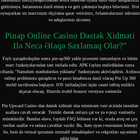
Balansınızı maliyyələşdirdikdən sonra istənilən oyuna daxil olub uduşlarınızı
götürməyə, balansınıza daxil etməyə və geri çəkməyə başlaya bilərsiniz. Slot
oynayarkən siz mərcinizin ölçüsünə qərar verirsiniz, fırlanmalarınızı edirsiniz
və uduşlarınızı alırsınız.
Pinap Online Casino Dəstək Xidməti
Ilə Necə Əlaqə Saxlamaq Olar?”
Faylı quraşdırdıqdan sonra pin-up360 yukle prosesini tamamlayın və bütün
mərc funksiyalarından tam istifadə edin. APK faylını endirdikdən sonra
cihazda “Naməlum mənbələrdən yükləmə” funksiyasını aktivləşdirin. Ardınca
tətbiqi problemsiz quraşdırın və şəxsi hesabınıza daxil olaraq Pin Up 360
mobil təcrübəsinə başlayın. IOS istifadəçiləri üçün rəsmi tətbiq tezliklə
əlçatan olacaq. Hazırda mobil brauzer versiyası vasitəsilə
Pin Upward Casino-dan dəstək xidməti sizə minimum vaxt ərzində istənilən
suallara cavab verəcək. Texniki dəstək onlayn çat və ya e-poçt vasitəsilə
mümkündür. Bundan əlavə, faydalı FAQ bölməsi var ki, orada artıq ən çox
verilən suallar və onlara cavablar vardır. Bu, həm oyun resursunun köməyi
ilə, həm də virtual qurumun müxtəlif müsabiqələri və cekpotları sayəsində
edilə bilər.