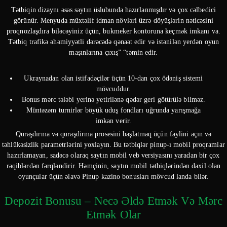
Tətbiqin dizaynı əsas saytın üslubunda hazırlanmışdır və çox cəlbedici
görünür. Menyuda müxtəlif idman növləri üzrə döyüşlərin nəticəsini
proqnozlaşdıra biləcəyiniz üçün, bukmeker kontoruna keçmək imkanı va.
Tətbiq trafikə əhəmiyyətli dərəcədə qənaət edir və istənilən yerdən oyun
maşınlarına çıxış” “təmin edir.
Ukraynadan olan istifadəçilər üçün 10-dan çox ödəniş sistemi
mövcuddur.
Bonus mərc tələbi yerinə yetirilənə qədər geri götürülə bilməz.
Müntəzəm turnirlər böyük uduş fondları uğrunda yarışmağa
imkan verir.
Quraşdırma və quraşdirma prosesini başlatmaq üçün faylini açın və
təhlükəsizlik parametrlərini yoxlayın. Bu tətbiqlər pinup-ı mobil proqramlar
hazırlamayan, sadəcə olaraq saytın mobil veb versiyasını yaradan bir çox
rəqiblərdən fərqləndirir. Həmçinin, saytın mobil tətbiqlərindən daxil olan
oyunçular üçün əlavə Pinup kazino bonusları mövcud landa bilər.
Depozit Bonusu – Necə Əldə Etmək Və Mərc
Etmək Olar