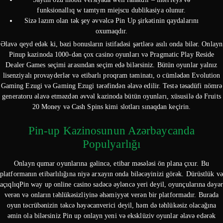
funksionallıq w tamtym miejscu dublikasiya olunur.
Sizə lazım olan tək şey əvvəlcə Pin Up şirkətinin qaydalarını
oxumaqdır.
Əlavə qeyd edək ki, bəzi bonusların istifadəsi şərtlərə asılı onda bilər. Onlayn
Pinup kazinoda 1000-dən çox casino oyunları və Pragmatic Play Reside
Dealer Games seçimi arasından seçim edə bilərsiniz. Bütün oyunlar yalnız
lisenziyalı provayderlər və etibarlı proqram təminatı, o cümlədən Evolution
Gaming Ezugi və Gaming Ezugi tərəfindən əlavə edilir. Testə təsadüfi nömrə
generatoru əlavə etməzdən əvvəl kazinoda bütün oyunları, xüsusilə də Fruits
20 Money və Cash Spins kimi slotları sınaqdan keçirin.
Pin-up Kazinosunun Azərbaycanda
Populyarlığı
Onlayn qumar oyunlarına gəlincə, etibar məsələsi ön plana çıxır. Bu
platformanın etibarlılığına niyə arxayın onda biləcəyinizi görək. Dürüstlük və
açıqlıqPin way up online casino sadəcə əyləncə yeri deyil, oyunçularına dəyər
verən və onların təhlükəsizliyinə əhəmiyyət verən bir platformadır. Burada
oyun təcrübənizin təkcə həyəcanverici deyil, həm də təhlükəsiz olacağına
əmin ola bilərsiniz Pin up onlayn yeni və eksklüziv oyunlar əlavə edərək