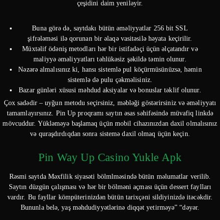
çeşidini daim yeniləyir.
Buna görə də, saytdakı bütün əməliyyatlar 256 bit SSL
şifrələməsi ilə qorunan bir əlaqə vasitəsilə həyata keçirilir.
Müxtəlif ödəniş metodları hər bir istifadəçi üçün əlçatandır və
maliyyə əməliyyatları təhlükəsiz şəkildə təmin olunur.
Nəzərə almalısınız ki, hansı sistemlə pul köçürmüsünüzsə, həmin
sistemlə də pulu çəkməlisiniz.
Bazar günləri xüsusi məhdud aksiyalar və bonuslar təklif olunur.
Çox sadədir – uyğun metodu seçirsiniz, məbləği göstərirsiniz və əməliyyatı
tamamlayırsınız. Pin Up proqramı saytın əsas səhifəsində müvafiq linkdə
mövcuddur. Yükləməyə başlamaq üçün mobil cihazınızdan daxil olmalısınız
və quraşdırdıqdan sonra sistemə daxil olmaq üçün keçin.
Pin Way Up Casino Yukle Apk
Rəsmi saytda Məxfilik siyasəti bölmlməsində bütün məlumatlar verilib.
Saytın düzgün çalışması və hər bir bölməni açması üçün dessert faylları
vardır. Bu fayllar kömpüterinizdən bütün tarixçəni sildiyinizdə itəcəkdir.
Bununla belə, yaş məhdudiyyətlərinə diqqət yetirməyə” “dəyər.