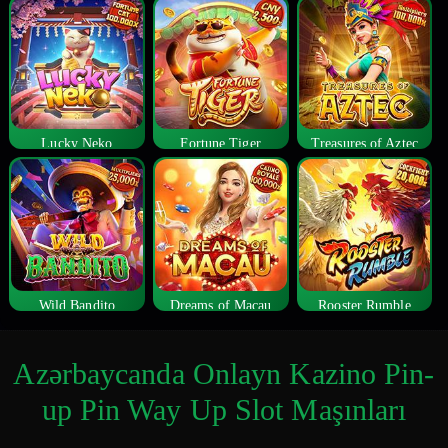
Lucky Neko
Fortune Tiger
Treasures of Aztec
Wild Bandito
Dreams of Macau
Rooster Rumble
Azərbaycanda Onlayn Kazino Pin-
up Pin Way Up Slot Maşınları