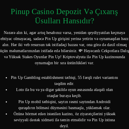
Pinup Casino Depozit Və Çıxarış
Üsulları Hansıdır?
Nəzərə alın ki, əgər artıq hesabınız varsa, yenidən qeydiyyatdan keçməyə
ehtiyac olmayacaq, sadəcə Pin Up girişini yerinə yetirin və oynamaqdan həzz
alın. Hər iki veb resursun tək istifadəçi bazası var, ona görə də daxil olmaq
üçün məlumatlarınızdan istifadə edə bilərsiniz. 💸 Həyəcanlı Cekpotlara Dalış
və Yüksək Stakes Oyunlar Pin Up! Kriptovalyuta ilə Pin Up kazinosunda
oynamağın bir sıra üstünlükləri var.
Pin Up Gambling establishment tətbiqi, 55 fərqli rulet variantını
təqdim edir.
Loto ilə bu və ya digər şəkildə oyun əsnasında əlaqəli olan
otaqlar buraya keçib.
Pin Up mobil tətbiqini, saytın rəsmi saytından Androidi
quraşdırın bölməsi düyməsini basmaqla, yükləmək olar.
Özünə hörmət edən istənilən kazino, öz ziyarətçilərini yüksək
səviyyəli dəstək xidməti ilə təmin etməlidir və Pin Up istisna
deyil.