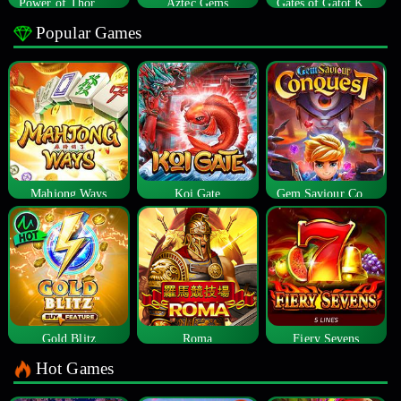
Power of Thor Megaways
Aztec Gems
Gates of Gatot Kaca
Popular Games
Mahjong Ways
Koi Gate
Gem Saviour Conquest
Gold Blitz
Roma
Fiery Sevens
Hot Games