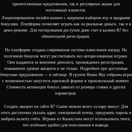
приветственные предложения, так и регулярные акции для
постоянных клиентов.
Лицензированное онлайн-казино с широким выбором игр и щедрыми
бонусами. Платформа позволяет играть как на реальные деньги, так и в
демо-режиме. Для тестирования доступен демо счет в казино R7 без
обязательной регистрации.
На платформе создана современная система начисления наград. На
получение бонусов могут рассчитывать все авторизованные игроки.
Они выдаются за внесение депозита, прохождение регистрации,
повышение уровня аккаунта и не только. Подробнее про доступные
бонусные предложения — в таблице. В группе Bonus Buy собраны игры
с возможностью запустить призовой формат в произвольный момент.
Стоимость активации бонуса зависит от размера ставки и других
параметров.
Создать аккаунт на сайте R7 Casino можно всего за пару минут. Для
этого достаточно указать адрес электронной почты, придумать пароль и
выбрать валюту счёта. Игроки из Казахстана могут использовать тенге,
что особенно удобно для пополнения и вывода.