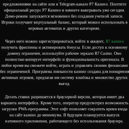
предложениями на сайте или в Telegram-канале Р7 Казино. Посетите
официальный ресурс Р7 Казино и начните выигрывать уже сегодня.
Демо-режим запускается мгновенно без создания учетной записи.
Игроки получают виртуальный баланс, который можно использовать в
игровых автоматах и других категориях.
Через него можно зарегистрироваться, войти в аккаунт,
R7 казино
получить фриспины и активировать бонусы. Если доступ к основному
домену ограничен, используйте рабочее зеркало R7 Casino. Оно
полностью копирует интерфейс и функциональность оригинала. В
любое время вы сможете войти, играть и управлять своими финансами
без ограничений. Программа лояльности казино создана для поощрения
активных игроков, предлагая им систему кэшбэка и множество других
выгод.
Делать ставки разрешается в браузерной версии, которая имеет два
варианта интерфейса. Кроме того, оператор предусмотрел возможность
загрузки PWA-программы. Этот софт позволяет сократить время входа
на сайт казино до минимума. В будущем планируется выпуск
нативного приложения, работающего без использования браузера.