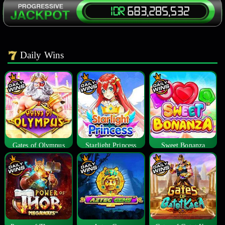
Daily Wins
Gates of Olympus
Starlight Princess
Sweet Bonanza