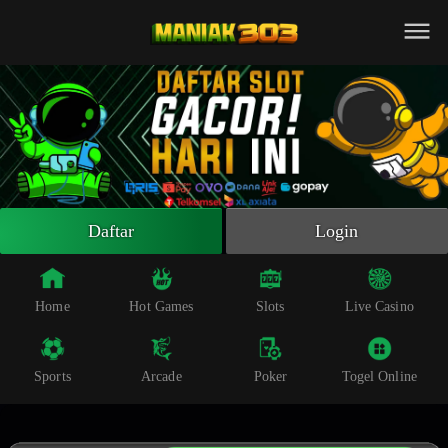
Beranda
Slot Online
Live Casino
Sportsbook
Arcade
Togel Online
Daftar
Login
Poker
Whatsapp
Home
Hot Games
Slots
Live Casino
Telegram
Sports
Arcade
Poker
Togel Online
Livechat