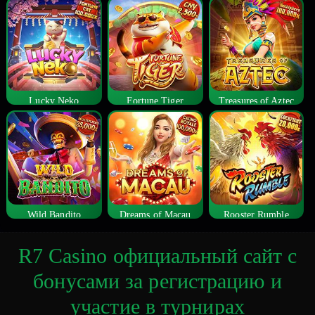
Lucky Neko
Fortune Tiger
Treasures of Aztec
Wild Bandito
Dreams of Macau
Rooster Rumble
R7 Casino официальный сайт с
бонусами за регистрацию и
участие в турнирах