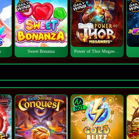
s
Sweet Bonanza
Power of Thor Megaways