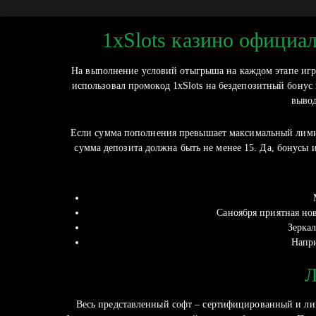
1xSlots казино официа
На выполнение условий отыгрыша на каждом этапе игр
использовал промокод 1xSlots на бездепозитный бонус 
вывод
Если сумма пополнения превышает максимальный лимит, 
сумма депозита должна быть не менее 15. Да, бонусы 
Саноября приятная нов
Зеркал
Напри
Л
Весь представленный софт – сертифицированный и ли