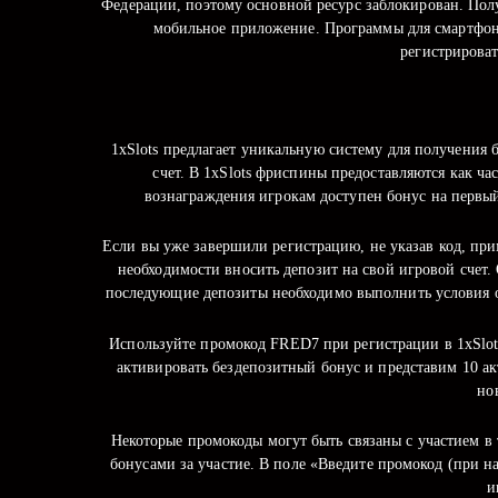
Федерации, поэтому основной ресурс заблокирован. Полу
мобильное приложение. Программы для смартфонов
регистрироват
1xSlots предлагает уникальную систему для получения 
счет. В 1xSlots фриспины предоставляются как ч
вознаграждения игрокам доступен бонус на первый,
Если вы уже завершили регистрацию, не указав код, прим
необходимости вносить депозит на свой игровой счет
последующие депозиты необходимо выполнить условия о
Используйте промокод FRED7 при регистрации в 1xSlots 
активировать бездепозитный бонус и представим 10 ак
но
Некоторые промокоды могут быть связаны с участием в
бонусами за участие. В поле «Введите промокод (при 
и