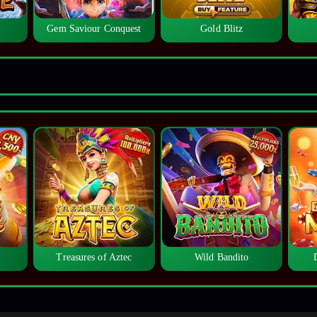
Gem Saviour Conquest
Gold Blitz
Treasures of Aztec
Wild Bandito