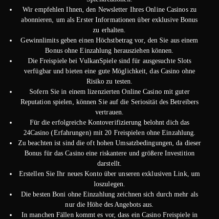
Wir empfehlen Ihnen, den Newsletter Ihres Online Casinos zu
abonnieren, um als Erster Informationen über exklusive Bonus
zu erhalten.
Gewinnlimits geben einen Höchstbetrag vor, den Sie aus einem
Bonus ohne Einzahlung herausziehen können.
Die Freispiele bei VulkanSpiele sind für ausgesuchte Slots
verfügbar und bieten eine gute Möglichkeit, das Casino ohne
Risiko zu testen.
Sofern Sie in einem lizenzierten Online Casino mit guter
Reputation spielen, können Sie auf die Seriosität des Betreibers
vertrauen.
Für die erfolgreiche Kontoverifizierung belohnt dich das
24Casino (Erfahrungen) mit 20 Freispielen ohne Einzahlung.
Zu beachten ist sind die oft hohen Umsatzbedingungen, da dieser
Bonus für das Casino eine riskantere und größere Investition
darstellt.
Erstellen Sie Ihr neues Konto über unseren exklusiven Link, um
loszulegen.
Die besten Boni ohne Einzahlung zeichnen sich durch mehr als
nur die Höhe des Angebots aus.
In manchen Fällen kommt es vor, dass ein Casino Freispiele in