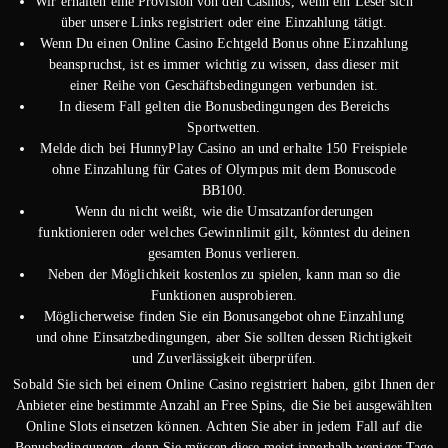
Wir erhalten eine Provision von den Casinos, wenn ein Leser sich
über unsere Links registriert oder eine Einzahlung tätigt.
Wenn Du einen Online Casino Echtgeld Bonus ohne Einzahlung
beanspruchst, ist es immer wichtig zu wissen, dass dieser mit
einer Reihe von Geschäftsbedingungen verbunden ist.
In diesem Fall gelten die Bonusbedingungen des Bereichs
Sportwetten.
Melde dich bei HunnyPlay Casino an und erhalte 150 Freispiele
ohne Einzahlung für Gates of Olympus mit dem Bonuscode
BB100.
Wenn du nicht weißt, wie die Umsatzanforderungen
funktionieren oder welches Gewinnlimit gilt, könntest du deinen
gesamten Bonus verlieren.
Neben der Möglichkeit kostenlos zu spielen, kann man so die
Funktionen ausprobieren.
Möglicherweise finden Sie ein Bonusangebot ohne Einzahlung
und ohne Einsatzbedingungen, aber Sie sollten dessen Richtigkeit
und Zuverlässigkeit überprüfen.
Sobald Sie sich bei einem Online Casino registriert haben, gibt Ihnen der
Anbieter eine bestimmte Anzahl an Free Spins, die Sie bei ausgewählten
Online Slots einsetzen können. Achten Sie aber in jedem Fall auf die
Bonusbedingungen, denn Sie müssen diese meist innerhalb weniger Tage