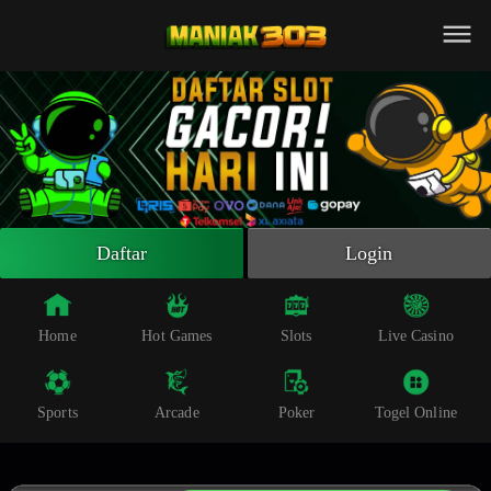
Beranda
Slot Online
Live Casino
Sportsbook
Arcade
Togel Online
Daftar
Login
Poker
Whatsapp
Home
Hot Games
Slots
Live Casino
Telegram
Sports
Arcade
Poker
Togel Online
Livechat