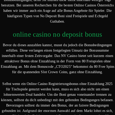
benutzen. Bei unseren Recherchen für die besten Online Casinos Österreichs
haben wir immer auch ein Auge auf alle Bonus Angebote für Spieler. Die
häufigsten Typen von No Deposit Boni sind Freispiele und Echtgeld
Guthaben.
online casino no deposit bonus
Bevor du dieses auszahlen kannst, musst du jedoch die Bonusbedingungen
erfüllen. Diese verlangen einen festgelegten Umsatz der Bonussumme
innerhalb einer festen Zeitvorgabe. Das NV Casino bietet seit kurzem einen
attraktiver Bonus ohne Einzahlung in der Form von 80 Freispielen ohne
Einzahlung an. Mit dem Bonuscode „CTO2025“ bekommst du 80 Free Spins
für die spannenden Slot Crown Coins, ganz ohne Einzahlung.
Selbst wenn ein Online Casino Registrierungsbonus ohne Einzahlung 2025
für Tischspiele genutzt werden kann, muss es sich also nicht um einen
lohnenswerten Deal handeln. Um die Boni genau voneinander trennen zu
können, solltest du dich unbedingt mit den geltenden Bedingungen befassen.
Bevorzugen solltest du immer den Bonus, der an fairere Bedingungen
gebunden ist. Aufgrund der enormen Auswahl auf dem Markt lohnt es sich,