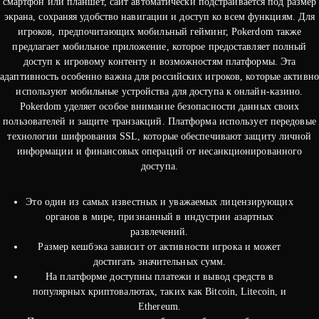
смартфон или планшет, сайт автоматически подстраивается под размер
экрана, сохраняя удобство навигации и доступ ко всем функциям. Для
игроков, предпочитающих мобильный гейминг, Pokerdom также
предлагает мобильное приложение, которое предоставляет полный
доступ к игровому контенту и возможностям платформы. Эта
адаптивность особенно важна для российских игроков, которые активно
используют мобильные устройства для доступа к онлайн-казино.
Pokerdom уделяет особое внимание безопасности данных своих
пользователей и защите транзакций. Платформа использует передовые
технологии шифрования SSL, которые обеспечивают защиту личной
информации и финансовых операций от несанкционированного
доступа.
Это один из самых известных и уважаемых лицензирующих
органов в мире, признанный в индустрии азартных
развлечений.
Размер кешбэка зависит от активности игрока и может
достигать значительных сумм.
На платформе доступны платежи и вывод средств в
популярных криптовалютах, таких как Bitcoin, Litecoin, и
Ethereum.