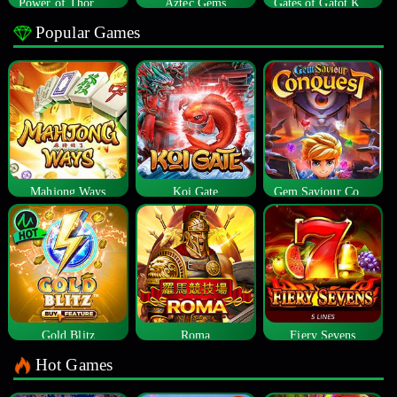
Power of Thor Megaways
Aztec Gems
Gates of Gatot Kaca
Popular Games
Mahjong Ways
Koi Gate
Gem Saviour Conquest
Gold Blitz
Roma
Fiery Sevens
Hot Games