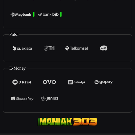
Pulsa
E-Money