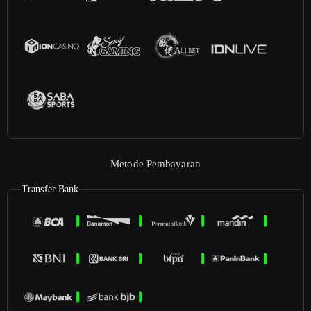
Metode Pembayaran
Transfer Bank