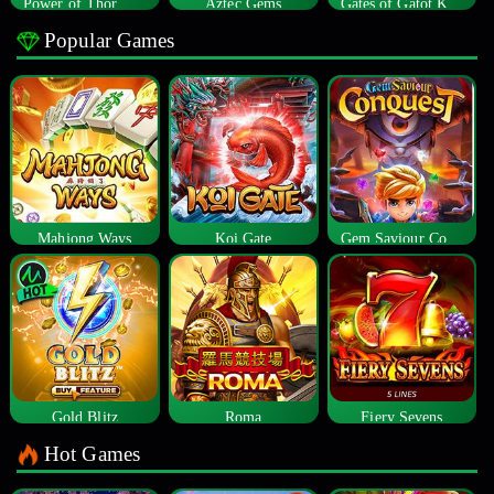
Power of Thor Megaways
Aztec Gems
Gates of Gatot Kaca
Popular Games
Mahjong Ways
Koi Gate
Gem Saviour Conquest
Gold Blitz
Roma
Fiery Sevens
Hot Games