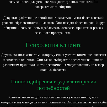
возможностей для установления долгосрочных отношений и
доверительного общения.
Девушки, работающие в этой нише, зачастую имеют более высокий
уровень образованности и навыков. Они находят более широкий круг
общения и возможность зарабатывать, оставаясь при этом в рамках
законного пространства.
Психология клиента
Другим важным аспектом, которому стоит уделить внимание, является
психология клиентов. Они также выбирают определенные ниши по
различным причинам, и эти предпочтения могут повлиять на выбор
«ночных бабочек».
Поиск одобрения и удовлетворения
потребностей
Клиенты часто ищут не просто физическую активность, но и
эмоциональную поддержку или понимание. Это может включать в себя