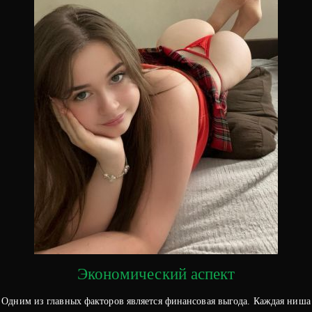
Экономический аспект
Одним из главных факторов является финансовая выгода. Каждая ниша