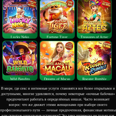
Lucky Neko
Fortune Tiger
Treasures of Aztec
Wild Bandito
Dreams of Macau
Rooster Rumble
В мире, где секс и интимные услуги становятся все более открытыми и
доступными, многие удивляются, почему некоторые «ночные бабочки»
предпочитают работать в определённых нишах. Часто возникает
вопрос: что же движет этими женщинами при выборе своего
профессионального пути — личные предпочтения, финансовые мотивы
или скрытые социальные установки? Эта тема интересна не только как