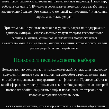
имеет свои расценки, которые напрямую влияют на доход. Например,
работа в сегменте VIP-услуг предоставляет возможность зарабатывать
значительно больше. Это связано с меньшей конкуренцией и высоким
спросом на такие услуги.
При этом важно учитывать также и уровень затрат на поддержание
данного имиджа. Высококлассные услуги требуют качественного
сервиса, а значит, финансовые вложения могут оказаться
значительными. Тем не менее, многие женщины готовы пойти на эти
риски ради больших заработков.
Психологические аспекты выбора
Немаловажную роль играет и психологический аспект. Для некоторых
девушек интимные услуги становятся способом самовыражения или
способом справиться с внутренними конфликтами. Процесс работы в
такой сфере может восприниматься как освобождающий опыт, который
позволяет обойти социальные табу и избавиться от стереотипов,
которые окружают сексуальность.
Также стоит отметить, что выбор некотoriх ниш бывает обусловлен