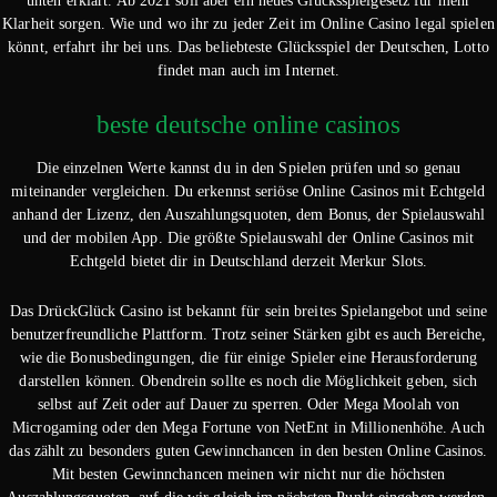
unten erklärt. Ab 2021 soll aber ein neues Glücksspielgesetz für mehr
Klarheit sorgen. Wie und wo ihr zu jeder Zeit im Online Casino legal spielen
könnt, erfahrt ihr bei uns. Das beliebteste Glücksspiel der Deutschen, Lotto
findet man auch im Internet.
beste deutsche online casinos
Die einzelnen Werte kannst du in den Spielen prüfen und so genau
miteinander vergleichen. Du erkennst seriöse Online Casinos mit Echtgeld
anhand der Lizenz, den Auszahlungsquoten, dem Bonus, der Spielauswahl
und der mobilen App. Die größte Spielauswahl der Online Casinos mit
Echtgeld bietet dir in Deutschland derzeit Merkur Slots.
Das DrückGlück Casino ist bekannt für sein breites Spielangebot und seine
benutzerfreundliche Plattform. Trotz seiner Stärken gibt es auch Bereiche,
wie die Bonusbedingungen, die für einige Spieler eine Herausforderung
darstellen können. Obendrein sollte es noch die Möglichkeit geben, sich
selbst auf Zeit oder auf Dauer zu sperren. Oder Mega Moolah von
Microgaming oder den Mega Fortune von NetEnt in Millionenhöhe. Auch
das zählt zu besonders guten Gewinnchancen in den besten Online Casinos.
Mit besten Gewinnchancen meinen wir nicht nur die höchsten