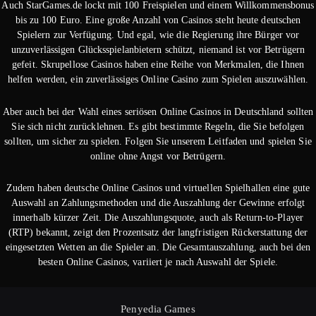
Auch StarGames.de lockt mit 100 Freispielen und einem Willkommensbonus
bis zu 100 Euro. Eine große Anzahl von Casinos steht heute deutschen
Spielern zur Verfügung. Und egal, wie die Regierung ihre Bürger vor
unzuverlässigen Glücksspielanbietern schützt, niemand ist vor Betrügern
gefeit. Skrupellose Casinos haben eine Reihe von Merkmalen, die Ihnen
helfen werden, ein zuverlässiges Online Casino zum Spielen auszuwählen.
Aber auch bei der Wahl eines seriösen Online Casinos in Deutschland sollten
Sie sich nicht zurücklehnen. Es gibt bestimmte Regeln, die Sie befolgen
sollten, um sicher zu spielen. Folgen Sie unserem Leitfaden und spielen Sie
online ohne Angst vor Betrügern.
Zudem haben deutsche Online Casinos und virtuellen Spielhallen eine gute
Auswahl an Zahlungsmethoden und die Auszahlung der Gewinne erfolgt
innerhalb kürzer Zeit. Die Auszahlungsquote, auch als Return-to-Player
(RTP) bekannt, zeigt den Prozentsatz der langfristigen Rückerstattung der
eingesetzten Wetten an die Spieler an. Die Gesamtauszahlung, auch bei den
besten Online Casinos, variiert je nach Auswahl der Spiele.
Penyedia Games