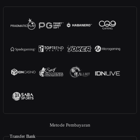
Metode Pembayaran
Transfer Bank