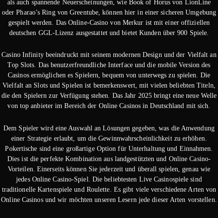
als auch spannende Neuerscheinungen, wie Book of Horus von LionLine
oder Pharao’s Ring von Greentube, können hier in einer sicheren Umgebung
gespielt werden. Das Online-Casino von Merkur ist mit einer offiziellen
deutschen GGL-Lizenz ausgestattet und bietet Kunden über 900 Spiele.
Casino Infinity beeindruckt mit seinem modernen Design und der Vielfalt an
Top Slots. Das benutzerfreundliche Interface und die mobile Version des
Casinos ermöglichen es Spielern, bequem von unterwegs zu spielen. Die
Vielfalt an Slots und Spielen ist bemerkenswert, mit vielen beliebten Titeln,
die den Spielern zur Verfügung stehen. Das Jahr 2025 bringt eine neue Welle
von top anbieter im Bereich der Online Casinos in Deutschland mit sich.
Dem Spieler wird eine Auswahl an Lösungen gegeben, was die Anwendung
einer Strategie erlaubt, um die Gewinnwahrscheinlichkeit zu erhöhen.
Pokertische sind eine großartige Option für Unterhaltung und Einnahmen.
Dies ist die perfekte Kombination aus landgestützten und Online Casino-
Vorteilen. Einerseits können Sie jederzeit und überall spielen, genau wie
jedes Online Casino-Spiel. Die beliebtesten Live Casinospiele sind
traditionelle Kartenspiele und Roulette. Es gibt viele verschiedene Arten von
Online Casinos und wir möchten unseren Lesern jede dieser Arten vorstellen.