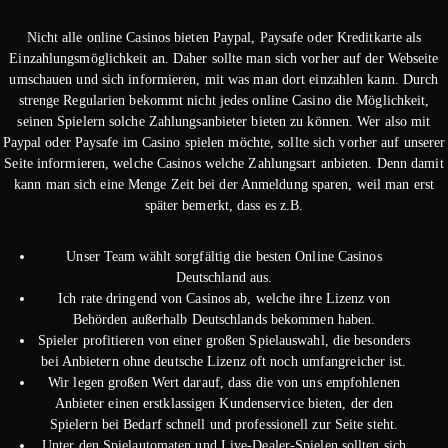
Nicht alle online Casinos bieten Paypal, Paysafe oder Kreditkarte als
Einzahlungsmöglichkeit an. Daher sollte man sich vorher auf der Webseite
umschauen und sich informieren, mit was man dort einzahlen kann. Durch
strenge Regularien bekommt nicht jedes online Casino die Möglichkeit,
seinen Spielern solche Zahlungsanbieter bieten zu können. Wer also mit
Paypal oder Paysafe im Casino spielen möchte, sollte sich vorher auf unserer
Seite informieren, welche Casinos welche Zahlungsart anbieten. Denn damit
kann man sich eine Menge Zeit bei der Anmeldung sparen, weil man erst
später bemerkt, dass es z.B.
Unser Team wählt sorgfältig die besten Online Casinos
Deutschland aus.
Ich rate dringend von Casinos ab, welche ihre Lizenz von
Behörden außerhalb Deutschlands bekommen haben.
Spieler profitieren von einer großen Spielauswahl, die besonders
bei Anbietern ohne deutsche Lizenz oft noch umfangreicher ist.
Wir legen großen Wert darauf, dass die von uns empfohlenen
Anbieter einen erstklassigen Kundenservice bieten, der den
Spielern bei Bedarf schnell und professionell zur Seite steht.
Unter den Spielautomaten und Live-Dealer-Spielen sollten sich