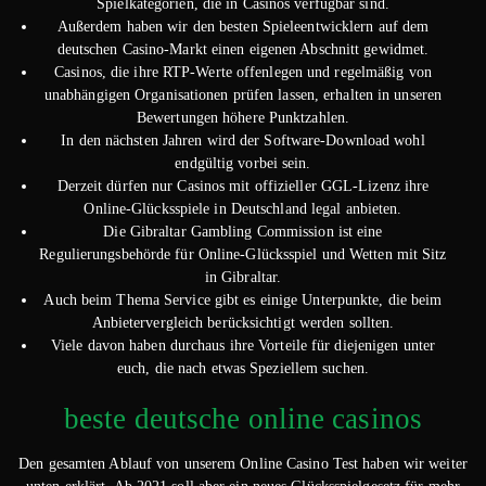
Spielkategorien, die in Casinos verfügbar sind.
Außerdem haben wir den besten Spieleentwicklern auf dem
deutschen Casino-Markt einen eigenen Abschnitt gewidmet.
Casinos, die ihre RTP-Werte offenlegen und regelmäßig von
unabhängigen Organisationen prüfen lassen, erhalten in unseren
Bewertungen höhere Punktzahlen.
In den nächsten Jahren wird der Software-Download wohl
endgültig vorbei sein.
Derzeit dürfen nur Casinos mit offizieller GGL-Lizenz ihre
Online-Glücksspiele in Deutschland legal anbieten.
Die Gibraltar Gambling Commission ist eine
Regulierungsbehörde für Online-Glücksspiel und Wetten mit Sitz
in Gibraltar.
Auch beim Thema Service gibt es einige Unterpunkte, die beim
Anbietervergleich berücksichtigt werden sollten.
Viele davon haben durchaus ihre Vorteile für diejenigen unter
euch, die nach etwas Speziellem suchen.
beste deutsche online casinos
Den gesamten Ablauf von unserem Online Casino Test haben wir weiter