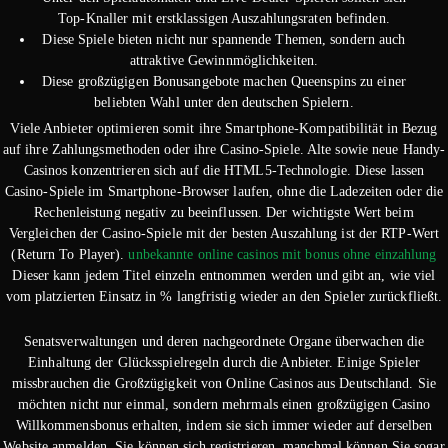
Top-Knaller mit erstklassigen Auszahlungsraten befinden.
Diese Spiele bieten nicht nur spannende Themen, sondern auch
attraktive Gewinnmöglichkeiten.
Diese großzügigen Bonusangebote machen Queenspins zu einer
beliebten Wahl unter den deutschen Spielern.
Viele Anbieter optimieren somit ihre Smartphone-Kompatibilität in Bezug
auf ihre Zahlungsmethoden oder ihre Casino-Spiele. Alte sowie neue Handy-
Casinos konzentrieren sich auf die HTML5-Technologie. Diese lassen
Casino-Spiele im Smartphone-Browser laufen, ohne die Ladezeiten oder die
Rechenleistung negativ zu beeinflussen. Der wichtigste Wert beim
Vergleichen der Casino-Spiele mit der besten Auszahlung ist der RTP-Wert
(Return To Player).
unbekannte online casinos mit bonus ohne einzahlung
Dieser kann jedem Titel einzeln entnommen werden und gibt an, wie viel
vom platzierten Einsatz in % langfristig wieder an den Spieler zurückfließt.
Senatsverwaltungen und deren nachgeordnete Organe überwachen die
Einhaltung der Glücksspielregeln durch die Anbieter. Einige Spieler
missbrauchen die Großzügigkeit von Online Casinos aus Deutschland. Sie
möchten nicht nur einmal, sondern mehrmals einen großzügigen Casino
Willkommensbonus erhalten, indem sie sich immer wieder auf derselben
Website anmelden. Sie können sich registrieren, manchmal können Sie sogar