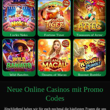
Lucky Neko
Fortune Tiger
Treasures of Aztec
Wild Bandito
Dreams of Macau
Rooster Rumble
Neue Online Casinos mit Promo
Codes
Abschließend haben wir für euch nochmal die häufigsten Fragen die uns