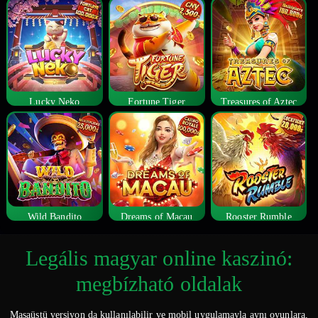
Lucky Neko
Fortune Tiger
Treasures of Aztec
Wild Bandito
Dreams of Macau
Rooster Rumble
Legális magyar online kaszinó:
megbízható oldalak
Masaüstü versiyon da kullanılabilir ve mobil uygulamayla aynı oyunlara,