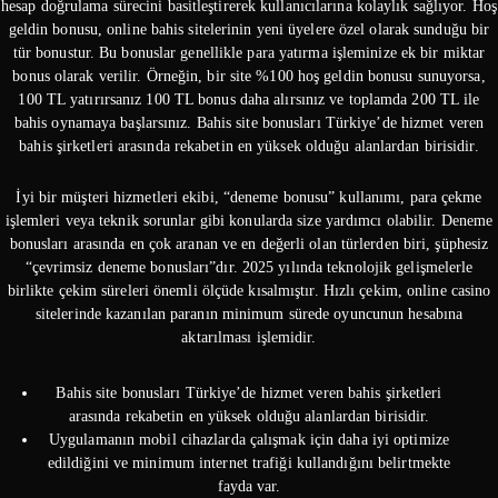
hesap doğrulama sürecini basitleştirerek kullanıcılarına kolaylık sağlıyor. Hoş
geldin bonusu, online bahis sitelerinin yeni üyelere özel olarak sunduğu bir
tür bonustur. Bu bonuslar genellikle para yatırma işleminize ek bir miktar
bonus olarak verilir. Örneğin, bir site %100 hoş geldin bonusu sunuyorsa,
100 TL yatırırsanız 100 TL bonus daha alırsınız ve toplamda 200 TL ile
bahis oynamaya başlarsınız. Bahis site bonusları Türkiye’de hizmet veren
bahis şirketleri arasında rekabetin en yüksek olduğu alanlardan birisidir.
İyi bir müşteri hizmetleri ekibi, “deneme bonusu” kullanımı, para çekme
işlemleri veya teknik sorunlar gibi konularda size yardımcı olabilir. Deneme
bonusları arasında en çok aranan ve en değerli olan türlerden biri, şüphesiz
“çevrimsiz deneme bonusları”dır. 2025 yılında teknolojik gelişmelerle
birlikte çekim süreleri önemli ölçüde kısalmıştır. Hızlı çekim, online casino
sitelerinde kazanılan paranın minimum sürede oyuncunun hesabına
aktarılması işlemidir.
Bahis site bonusları Türkiye’de hizmet veren bahis şirketleri
arasında rekabetin en yüksek olduğu alanlardan birisidir.
Uygulamanın mobil cihazlarda çalışmak için daha iyi optimize
edildiğini ve minimum internet trafiği kullandığını belirtmekte
fayda var.