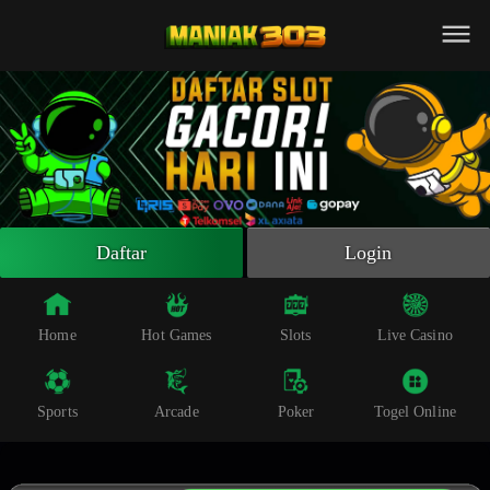
Beranda
Slot Online
Live Casino
Sportsbook
Arcade
Togel Online
Daftar
Login
Poker
Whatsapp
Home
Hot Games
Slots
Live Casino
Telegram
Sports
Arcade
Poker
Togel Online
Livechat