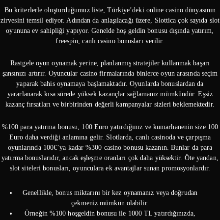
Bu kriterlerle oluşturduğumuz liste, Türkiye’deki online casino dünyasının
zirvesini temsil ediyor. Adından da anlaşılacağı üzere, Slottica çok sayıda slot
oyununa ev sahipliği yapıyor. Genelde hoş geldin bonusu dışında yatırım,
freespin, canlı casino bonusları verilir.
Rastgele oyun oynamak yerine, planlanmış stratejiler kullanmak başarı
şansınızı artırır. Oyuncular casino firmalarında binlerce oyun arasında seçim
yaparak bahis oynamaya başlamaktadır. Oyunlarda bonuslardan da
yararlanarak kısa sürede yüksek kazançlar sağlamanız mümkündür. Eşsiz
kazanç fırsatları ve birbirinden değerli kampanyalar sizleri beklemektedir.
%100 para yatırma bonusu, 100 Euro yatırdığınız ve kumarhanenin size 100
Euro daha verdiği anlamına gelir. Slotlarda, canlı casinoda ve çarpışma
oyunlarında 100€’ya kadar %300 casino bonusu kazanın. Bunlar da para
yatırma bonuslarıdır, ancak eşleşme oranları çok daha yüksektir. Öte yandan,
slot siteleri bonusları, oyunculara ek avantajlar sunan promosyonlardır.
Genellikle, bonus miktarını bir kez oynamanız veya doğrudan
çekmeniz mümkün olabilir.
Örneğin %100 hoşgeldin bonusu ile 1000 TL yatırdığınızda,