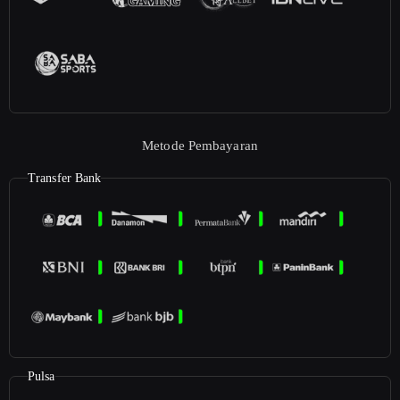
Metode Pembayaran
Transfer Bank
Pulsa