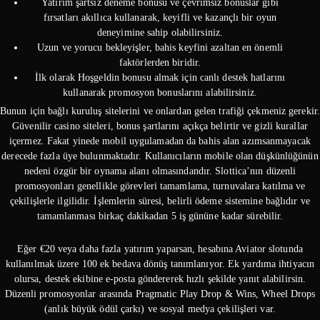
Yatırım şartsız deneme bonusu ve çevrimsiz bonuslar gibi
fırsatları akıllıca kullanarak, keyifli ve kazançlı bir oyun
deneyimine sahip olabilirsiniz.
Uzun ve yorucu bekleyişler, bahis keyfini azaltan en önemli
faktörlerden biridir.
İlk olarak Hoşgeldin bonusu almak için canlı destek hatlarını
kullanarak promosyon bonuslarını alabilirsiniz.
Bunun için bağlı kuruluş sitelerini ve onlardan gelen trafiği çekmeniz gerekir.
Güvenilir casino siteleri, bonus şartlarını açıkça belirtir ve gizli kurallar
içermez. Fakat yinede mobil uygulamadan da bahis alan azımsanmayacak
derecede fazla üye bulunmaktadır. Kullanıcıların mobile olan düşkünlüğünün
nedeni özgür bir oynama alanı olmasındandır. Slottica’nın düzenli
promosyonları genellikle görevleri tamamlama, turnuvalara katılma ve
çekilişlerle ilgilidir. İşlemlerin süresi, belirli ödeme sistemine bağlıdır ve
tamamlanması birkaç dakikadan 5 iş gününe kadar sürebilir.
Eğer €20 veya daha fazla yatırım yaparsan, hesabına Aviator slotunda
kullanılmak üzere 100 ek bedava dönüş tanımlanıyor. Ek yardıma ihtiyacın
olursa, destek ekibine e-posta göndererek hızlı şekilde yanıt alabilirsin.
Düzenli promosyonlar arasında Pragmatic Play Drop & Wins, Wheel Drops
(anlık büyük ödül çarkı) ve sosyal medya çekilişleri var.