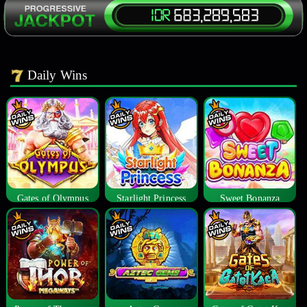
Daily Wins
Gates of Olympus
Starlight Princess
Sweet Bonanza