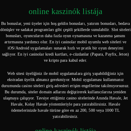
online kaszinók listája
Bu bonuslar, yeni üyeler için hoş geldin bonusları, yatırım bonusları, bedava
dönüşler ve sadakat programları gibi çeşitli şekillerde sunulabilir. Slot siteleri
bonusları, oyuncuların daha fazla oyun oynamasına ve kazanma şansını
artırmasına yardımcı olur. En iyi casinolar mobil uyumlu web siteleri ve
iOS/Android uygulamaları sunarak hızlı ve pratik bir oyun deneyimi
sağlıyor. En iyi casinolar kredi kartları, e-cüzdanlar (Papara, Payfix, Jeton)
ve kripto para kabul eder.
Web sitesi üyeliğiniz ile mobil uygulamalara giriş yapabildiğiniz için
ekstradan üyelik almanız gerekmiyor. Mobil uygulaması kullanmanız
durumunda casino siteleri giriş adresleri erişim engellerine takılmıyorsunuz.
Bu durumda, siteler domain adlarını değiştirerek kullanıcılarına yeniden
ulaşmaya çalışıyor. Tavsiye ettiğimiz casino sitelerinde Anında Havale, Jet
Havale, Kolay Havale yöntemleriyle para yatırabilirsiniz. Havale
ödemelerinizde havale türüne göre en az 200, 500 veya 1000 TL
yatırabilirsiniz.
online kaszinók listája