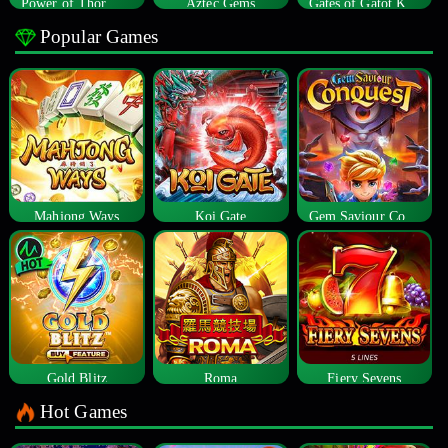
Power of Thor Megaways
Aztec Gems
Gates of Gatot Kaca
Popular Games
Mahjong Ways
Koi Gate
Gem Saviour Conquest
Gold Blitz
Roma
Fiery Sevens
Hot Games