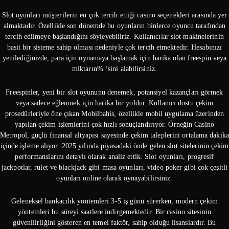
Slot oyunları müşterilerin en çok tercih ettiği casino seçenekleri arasında yer
almaktadır. Özellikle son dönemde bu oyunların binlerce oyuncu tarafından
tercih edilmeye başlandığını söyleyebiliriz. Kullanıcılar slot makinelerinin
basit bir sisteme sahip olması nedeniyle çok tercih etmektedir. Hesabınızı
yenilediğinizde, para için oynamaya başlamak için harika olan freespin veya
miktarın% ‘sini alabilirsiniz.
Freespinler, yeni bir slot oyununu denemek, potansiyel kazançları görmek
veya sadece eğlenmek için harika bir yoldur. Kullanıcı dostu çekim
prosedürleriyle öne çıkan Mobilbahis, özellikle mobil uygulama üzerinden
yapılan çekim işlemlerini çok hızlı sonuçlandırıyor. Örneğin Casino
Metropol, güçlü finansal altyapısı sayesinde çekim taleplerini ortalama dakika
içinde işleme alıyor. 2025 yılında piyasadaki önde gelen slot sitelerinin çekim
performanslarını detaylı olarak analiz ettik. Slot oyunları, progresif
jackpotlar, rulet ve blackjack gibi masa oyunları, video poker gibi çok çeşitli
oyunları online olarak oynayabilirsiniz.
Geleneksel bankacılık yöntemleri 3-5 iş günü sürerken, modern çekim
yöntemleri bu süreyi saatlere indirgemektedir. Bir casino sitesinin
güvenilirliğini gösteren en temel faktör, sahip olduğu lisanslardır. Bu