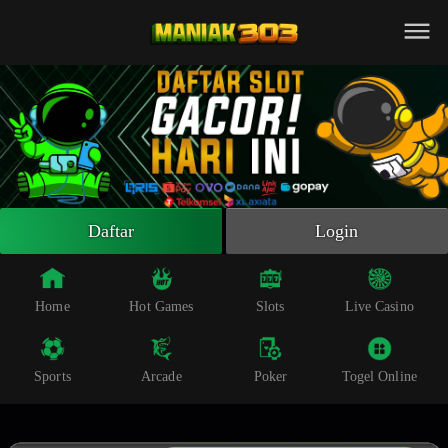
Beranda
Slot Online
Live Casino
Sportsbook
Arcade
Togel Online
Daftar
Login
Poker
Whatsapp
Home
Hot Games
Slots
Live Casino
Telegram
Sports
Arcade
Poker
Togel Online
Livechat