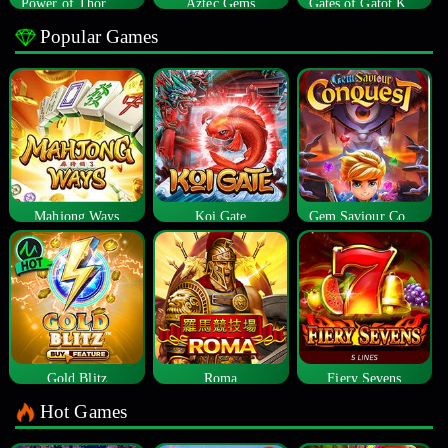
Power of Thor Megaways
Aztec Gems
Gates of Gatot Kaca
Popular Games
Mahjong Ways
Koi Gate
Gem Saviour Conquest
Gold Blitz
Roma
Fiery Sevens
Hot Games