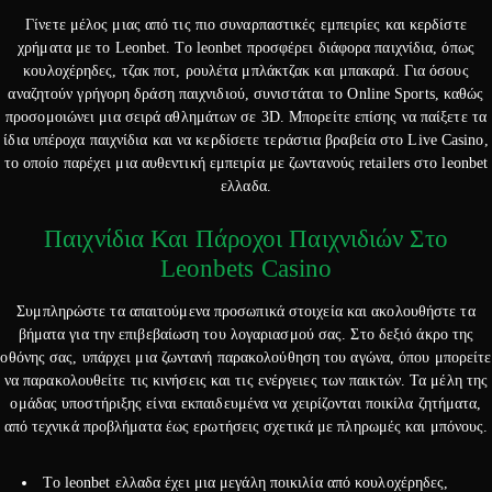
Γίνετε μέλος μιας από τις πιο συναρπαστικές εμπειρίες και κερδίστε
χρήματα με το Leonbet. Το leonbet προσφέρει διάφορα παιχνίδια, όπως
κουλοχέρηδες, τζακ ποτ, ρουλέτα μπλάκτζακ και μπακαρά. Για όσους
αναζητούν γρήγορη δράση παιχνιδιού, συνιστάται το Online Sports, καθώς
προσομοιώνει μια σειρά αθλημάτων σε 3D. Μπορείτε επίσης να παίξετε τα
ίδια υπέροχα παιχνίδια και να κερδίσετε τεράστια βραβεία στο Live Casino,
το οποίο παρέχει μια αυθεντική εμπειρία με ζωντανούς retailers στο leonbet
ελλαδα.
Παιχνίδια Και Πάροχοι Παιχνιδιών Στο
Leonbets Casino
Συμπληρώστε τα απαιτούμενα προσωπικά στοιχεία και ακολουθήστε τα
βήματα για την επιβεβαίωση του λογαριασμού σας. Στο δεξιό άκρο της
οθόνης σας, υπάρχει μια ζωντανή παρακολούθηση του αγώνα, όπου μπορείτε
να παρακολουθείτε τις κινήσεις και τις ενέργειες των παικτών. Τα μέλη της
ομάδας υποστήριξης είναι εκπαιδευμένα να χειρίζονται ποικίλα ζητήματα,
από τεχνικά προβλήματα έως ερωτήσεις σχετικά με πληρωμές και μπόνους.
Το leonbet ελλαδα έχει μια μεγάλη ποικιλία από κουλοχέρηδες,