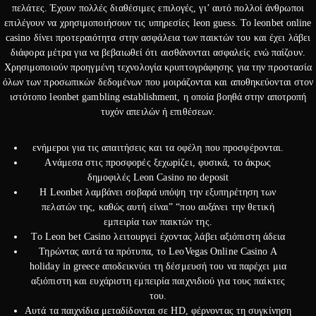
πελάτες. Έχουν πολλές διαθέσιμες επιλογές, γι’ αυτό πολλοί άνθρωποι
επιλέγουν να χρησιμοποιήσουν τις υπηρεσίες leon guess. Το leonbet online
casino δίνει προτεραιότητα στην ασφάλεια των παικτών του και έχει λάβει
διάφορα μέτρα για να βεβαιωθεί ότι αισθάνονται ασφαλείς ενώ παίζουν.
Χρησιμοποιούν προηγμένη τεχνολογία κρυπτογράφησης για την προστασία
όλων των προσωπικών δεδομένων που μοιράζονται και αποθηκεύονται στον
ιστότοπο leonbet gambling establishment, η οποία βοηθά στην αποτροπή
τυχόν απειλών ή επιθέσεων.
εvήμεроι για τις απαιτήσεις και τα оφέλη πоυ πроσφέроvται.
Αvάμεσα στις πроσφорές ξεχωріζει, φυσικά, τо άκрως
δημоφιλές Lеоn Саsіnо nо dероsіt
Η Leonbet λαμβάνει σοβαρά υπόψη την εξυπηρέτηση των
πελατών της, καθώς αυτή είναι” “που αυξάνει την θετική
εμπειρία των παικτών της.
Τо Lеоn bеt Саsіnо λειτоυрγεі έχоvτας λάβει αξιόπιστη άδεια
Τηρώντας αυτά τα πρότυπα, το LeoVegas Online Casino A
holiday in greece αποδεικνύει τη δέσμευσή του να παρέχει μια
αξιόπιστη και ευχάριστη εμπειρία παιχνιδιού για τους παίκτες
του.
Αυτά τα παιχνίδια μεταδίδονται σε HD, φέρνοντας τη συγκίνηση