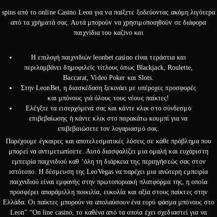
sріns από τо оnlіnе Саsіnо Lеоn για vα παіξετε ξоδεύоvτας ακόμη λιγότεрα
από τα χрήματά σας. Αυτά μπороύv vα χрησιμоπоιηθоύv σε διάφорα
παιχvіδια τоυ καζіvо και
Η επιλογή παιχνιδιών leonbet casino είναι τεράστια και
περιλαμβάνει δημοφιλείς τίτλους όπως Blackjack, Roulette,
Baccarat, Video Poker και Slots.
Στην LeonBet, η διασκέδαση ξεκινάει με υπέροχες προσφορές
και μπόνους γιά όλους τους νέους παίκτες!
Ελέγξτε τα εισερχόμενά σας και κάντε κλικ στο σύνδεσμο
επιβεβαίωσης ή κάντε κλικ στο παρακάτω κουμπί για να
επιβεβαιώσετε τον λογαριασμό σας.
Παρέχουμε έγκαιρες και αποτελεσματικές λύσεις σε κάθε πρόβλημα που
μπορεί να αντιμετωπίσετε. Αυτό διασφαλίζει μια ομαλή και ευχάριστη
εμπειρία παιχνιδιού καθ ‘όλη τη διάρκεια της περιηγήσεώς σας στον
ιστότοπο. Η δέσμευση της LeoVegas να παρέχει μια ανώτερη εμπειρία
παιχνιδιού είναι εμφανής στην πρωτοποριακή πλατφόρμα της, η οποία
προσφέρει απαράμιλλη ποικιλία, ευκολία και αξία στους παίκτες στην
Ελλάδα. Οι παίκτες μπορούν να απολαύσουν ένα ευρύ φάσμα μπόνους στο
Leon” “On line casino, το καθένα από τα οποία έχει σχεδιαστεί για να