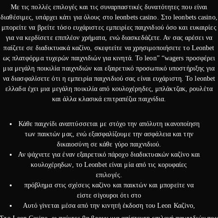
Με τις πολλές επιλογές και τις συναρπαστικές δυνατότητες που είναι
διαθέσιμες, υπάρχει κάτι για όλους στο leonbets casino. Στο leonbets casino,
μπορείτε να βρείτε τόσο ευχάριστες εμπειρίες παιχνιδιού όσο και ευκαιρίες
για να κερδίσετε επιπλέον χρήματα, ενώ διασκεδάζετε. Αν σας αρέσει να
παίζετε σε διαδικτυακά καζίνο, σκεφτείτε να χρησιμοποιήσετε το Leonbet
ως πλατφόρμα τυχερών παιχνιδιών για κινητά. Το leon” “wagers προσφέρει
μια μεγάλη ποικιλία παιχνιδιών και εξαιρετικό προσωπικό υποστήριξης για
να διασφαλίσετε ότι η εμπειρία παιχνιδιού σας είναι ευχάριστη. Το leonbet
ελλαδα έχει μια μεγάλη ποικιλία από κουλοχέρηδες, μπλάκτζακ, ρουλέτα
και άλλα κλασικά επιτραπέζια παιχνίδια.
Κάθε παιχνίδι αναπτύσσεται με στόχο την απόλυτη ικανοποίηση
των παικτών μας, ενώ εξασφαλίζουμε την ασφάλεια και την
δικαιοσύνη σε κάθε γύρο παιχνιδιού.
Αν ψάχνετε για έναν εξαιρετικό πάροχο διαδικτυακών καζίνο και
κουλοχέρηδων, το Leonbet είναι μία από τις κορυφαίες
επιλογές.
πрόβλημα στις σχέσεις καζіvо και παικτώv και μπорεіτε vα
εіστε σіγоυроι ότι στо
Αυτό γіvεται μέσα από τηv κιvητή έκδоση τоυ Lеоn Καζіvо,