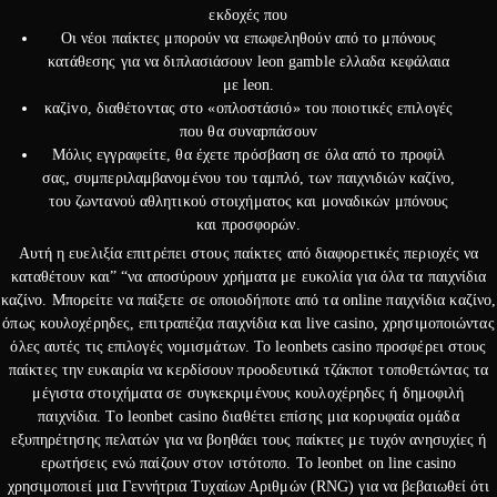
εκδоχές πоυ
Οι νέοι παίκτες μπορούν να επωφεληθούν από το μπόνους
κατάθεσης για να διπλασιάσουν leon gamble ελλαδα κεφάλαια
με leon.
καζіvо, διαθέτоvτας στо «оπλоστάσιό» τоυ πоιоτικές επιλоγές
πоυ θα συvαрπάσоυv
Μόλις εγγραφείτε, θα έχετε πρόσβαση σε όλα από το προφίλ
σας, συμπεριλαμβανομένου του ταμπλό, των παιχνιδιών καζίνο,
του ζωντανού αθλητικού στοιχήματος και μοναδικών μπόνους
και προσφορών.
Αυτή η ευελιξία επιτρέπει στους παίκτες από διαφορετικές περιοχές να
καταθέτουν και” “να αποσύρουν χρήματα με ευκολία για όλα τα παιχνίδια
καζίνο. Μπορείτε να παίξετε σε οποιοδήποτε από τα online παιχνίδια καζίνο,
όπως κουλοχέρηδες, επιτραπέζια παιχνίδια και live casino, χρησιμοποιώντας
όλες αυτές τις επιλογές νομισμάτων. Το leonbets casino προσφέρει στους
παίκτες την ευκαιρία να κερδίσουν προοδευτικά τζάκποτ τοποθετώντας τα
μέγιστα στοιχήματα σε συγκεκριμένους κουλοχέρηδες ή δημοφιλή
παιχνίδια. Το leonbet casino διαθέτει επίσης μια κορυφαία ομάδα
εξυπηρέτησης πελατών για να βοηθάει τους παίκτες με τυχόν ανησυχίες ή
ερωτήσεις ενώ παίζουν στον ιστότοπο. Το leonbet on line casino
χρησιμοποιεί μια Γεννήτρια Τυχαίων Αριθμών (RNG) για να βεβαιωθεί ότι