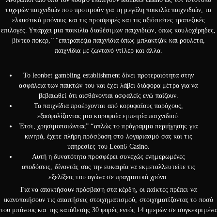
τυχερών παιχνιδιών που προτιμούν για τη μεγάλη ποικιλία παιχνιδιών, τα
ελκυστικά μπόνους και τις προσφορές και τις αξιόπιστες τραπεζικές
επιλογές. Υπάρχει μια ποικιλία διαθέσιμων παιχνιδιών, όπως κουλοχέρηδες,
βίντεο πόκερ,” “επιτραπέζια παιχνίδια όπως μπλακτζάκ και ρουλέτα,
παιχνίδια με ζωντανό ντίλερ και άλλα.
Το leonbet gambling establishment δίνει προτεραιότητα στην
ασφάλεια των παικτών του και έχει λάβει διάφορα μέτρα για να
βεβαιωθεί ότι αισθάνονται ασφαλείς ενώ παίζουν.
Τα παιχνίδια προέρχονται από κορυφαίους παρόχους,
εξασφαλίζοντας μια κορυφαία εμπειρία παιχνιδιού.
Έτσι, χρησιμοποιώντας” “απλώς το πρόγραμμα περιήγησης για
κινητά, έχετε πλήρη πρόσβαση στο λογαριασμό σας και τις
υπηρεσίες του Leon6 Casino.
Αυτή η δυνατότητα προσφέρει συνεχώς ενημερωμένες
αποδόσεις, δίνοντάς σας την ευκαιρία να εκμεταλλευτείτε τις
εξελίξεις του αγώνα σε πραγματικό χρόνο.
Για να αποκτήσουν πρόσβαση στα κέρδη, οι παίκτες πρέπει να
ικανοποιήσουν τις απαιτήσεις στοιχηματισμού, στοιχηματίζοντας το ποσό
του μπόνους και της κατάθεσης 30 φορές εντός 14 ημερών σε συγκεκριμένα