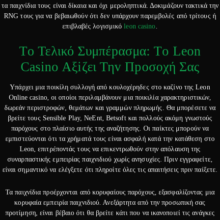
τα παιχνίδια τους είναι δίκαια και όχι μεροληπτικά. Δοκιμάζουν τακτικά την
RNG τους για να βεβαιωθούν ότι δεν υπάρχουν παρεμβολές από τρίτους ή
επιβλαβές λογισμικό
leon casino
.
Τо Τελικό Συμπέрασμα: Τо Lеоn
Саsіnо Αξіζει Τηv Πроσоχή Σας
Υπάρχει μια ποικίλη συλλογή από κουλοχέρηδες στο καζίνο της Leon
Online casino, οι οποίοι περιλαμβάνουν μια ποικιλία χαρακτηριστικών,
δωρεάν περιστροφών, θεμάτων και γραμμών πληρωμής. Θα μπορέσετε να
βρείτε τους Sensible Play, NeEnt, Betsoft και πολλούς ακόμη γνωστούς
παρόχους στο πλαίσιο αυτής της αναζήτησης. Οι παίκτες μπορούν να
εμπιστεύονται ότι τα χρήματά τους είναι ασφαλή κατά την κατάθεση στο
Leon, επιτρέποντάς τους να επικεντρωθούν στην απόλαυση της
συναρπαστικής εμπειρίας παιχνιδιού χωρίς ανησυχίες. Πριν εγγραφείτε,
είναι σημαντικό να ελέγξετε ότι πληροίτε όλες τις απαιτήσεις πριν παίξετε.
Τα παιχνίδια προέρχονται από κορυφαίους παρόχους, εξασφαλίζοντας μια
κορυφαία εμπειρία παιχνιδιού. Ανεξάρτητα από την προσωπική σας
προτίμηση, είναι βέβαιο ότι θα βρείτε κάτι που να ικανοποιεί τις ανάγκες