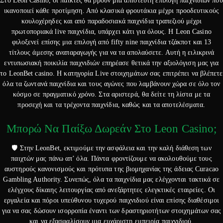
Στο Leon Casino, οι παίκτες θα βρουν μια απίστευτη επιλογή παιχνιδιών που
ικανοποιεί κάθε προτίμηση. Από κλασικά φρουτάκια μέχρι προοδευτικούς
κουλοχέρηδες και από παραδοσιακά παιχνίδια τραπεζιού μέχρι
πρωτοποριακά live παιχνίδια, υπάρχει κάτι για όλους. Η Leon Casino
φιλοξενεί επίσης μια επιλογή από fifty nine παιχνίδια τζάκποτ και 13
τίτλους άμεσης αναπαραγωγής για να τα απολαύσετε. Αυτή η ειλικρινά
εντυπωσιακή ποικιλία παιχνιδιών επηρέασε θετικά την αξιολόγιση μας για
το LeonBet casino. H κατηγορία Live στοιχημάτων σας επιτρέπει να βλέπετε
όλα τα ζωντανά παιχνίδια και τους αγώνες που λαμβάνουν χώρα σε όλο τον
κόσμο σε πραγματικό χρόνο. Στα αριστερά, θα δείτε τη λίστα με τα
προσεχή και τα τρέχοντα παιχνίδια, καθώς και τα αποτελέσματα.
Μπορώ Να Παίξω Δωρεάν Στο Leon Casino;
🛡️ Στην LeonBet, εκτιμούμε την ασφάλεια και την καλή διάθεση των
παιχτών μας πάνω απ’ όλα. Πάντα φροντίζουμε να ακολουθούμε τους
αυστηρούς κανονισμούς και πρότυπα της βιομηχανίας της άδειας Curacao
Gambling Authority. Συνεπώς, όλα τα παιχνίδια μας ελέγχονται τακτικά σε
ελέγχους δίκαιης λειτουργίας από ανεξάρτητες ελεγκτικές εταιρείες. Οι
εργαλεία και πόροι υπεύθυνου τυχερού παιχνιδιού είναι επίσης διαθέσιμοι
για να σας δώσουν ισορροπία έναντι των δραστηριοτήτων στοιχημάτων σας
και να εξασφαλίσουν μια ευχάριστη εμπειρία παιχνιδιού.