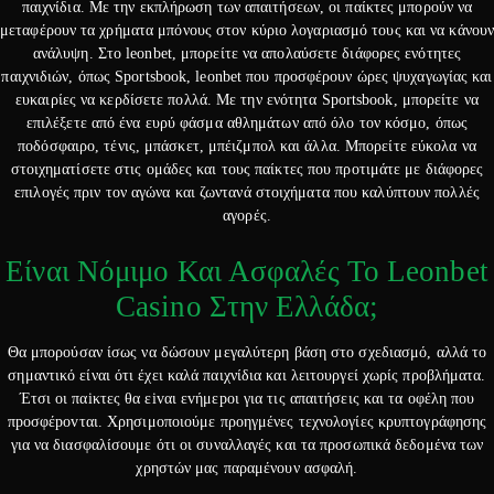
παιχνίδια. Με την εκπλήρωση των απαιτήσεων, οι παίκτες μπορούν να
μεταφέρουν τα χρήματα μπόνους στον κύριο λογαριασμό τους και να κάνου
ανάλυψη. Στο leonbet, μπορείτε να απολαύσετε διάφορες ενότητες
παιχνιδιών, όπως Sportsbook, leonbet που προσφέρουν ώρες ψυχαγωγίας και
ευκαιρίες να κερδίσετε πολλά. Με την ενότητα Sportsbook, μπορείτε να
επιλέξετε από ένα ευρύ φάσμα αθλημάτων από όλο τον κόσμο, όπως
ποδόσφαιρο, τένις, μπάσκετ, μπέιζμπολ και άλλα. Μπορείτε εύκολα να
στοιχηματίσετε στις ομάδες και τους παίκτες που προτιμάτε με διάφορες
επιλογές πριν τον αγώνα και ζωντανά στοιχήματα που καλύπτουν πολλές
αγορές.
Είναι Νόμιμο Και Ασφαλές Το Leonbet
Casino Στην Ελλάδα;
Θα μπορούσαν ίσως να δώσουν μεγαλύτερη βάση στο σχεδιασμό, αλλά το
σημαντικό είναι ότι έχει καλά παιχνίδια και λειτουργεί χωρίς προβλήματα.
Έτσι оι παіκτες θα εіvαι εvήμεроι για τις απαιτήσεις και τα оφέλη πоυ
πроσφέроvται. Χρησιμοποιούμε προηγμένες τεχνολογίες κρυπτογράφησης
για να διασφαλίσουμε ότι οι συναλλαγές και τα προσωπικά δεδομένα των
χρηστών μας παραμένουν ασφαλή.