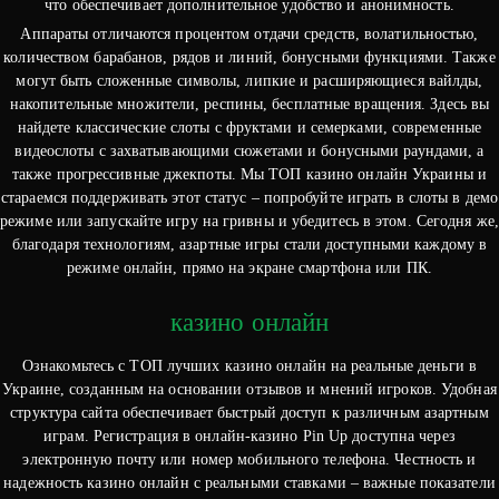
что обеспечивает дополнительное удобство и анонимность.
Аппараты отличаются процентом отдачи средств, волатильностью,
количеством барабанов, рядов и линий, бонусными функциями. Также
могут быть сложенные символы, липкие и расширяющиеся вайлды,
накопительные множители, респины, бесплатные вращения. Здесь вы
найдете классические слоты с фруктами и семерками, современные
видеослоты с захватывающими сюжетами и бонусными раундами, а
также прогрессивные джекпоты. Мы ТОП казино онлайн Украины и
стараемся поддерживать этот статус – попробуйте играть в слоты в демо
режиме или запускайте игру на гривны и убедитесь в этом. Сегодня же,
благодаря технологиям, азартные игры стали доступными каждому в
режиме онлайн, прямо на экране смартфона или ПК.
казино онлайн
Ознакомьтесь с ТОП лучших казино онлайн на реальные деньги в
Украине, созданным на основании отзывов и мнений игроков. Удобная
структура сайта обеспечивает быстрый доступ к различным азартным
играм. Регистрация в онлайн-казино Pin Up доступна через
электронную почту или номер мобильного телефона. Честность и
надежность казино онлайн с реальными ставками – важные показатели