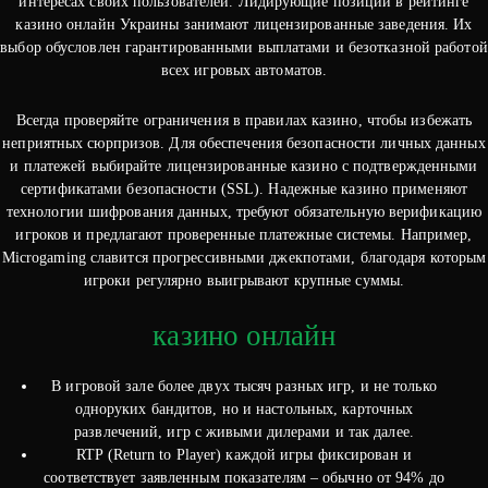
интересах своих пользователей. Лидирующие позиции в рейтинге
казино онлайн Украины занимают лицензированные заведения. Их
выбор обусловлен гарантированными выплатами и безотказной работой
всех игровых автоматов.
Всегда проверяйте ограничения в правилах казино, чтобы избежать
неприятных сюрпризов. Для обеспечения безопасности личных данных
и платежей выбирайте лицензированные казино с подтвержденными
сертификатами безопасности (SSL). Надежные казино применяют
технологии шифрования данных, требуют обязательную верификацию
игроков и предлагают проверенные платежные системы. Например,
Microgaming славится прогрессивными джекпотами, благодаря которым
игроки регулярно выигрывают крупные суммы.
казино онлайн
В игровой зале более двух тысяч разных игр, и не только
одноруких бандитов, но и настольных, карточных
развлечений, игр с живыми дилерами и так далее.
RTP (Return to Player) каждой игры фиксирован и
соответствует заявленным показателям – обычно от 94% до