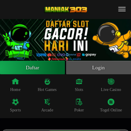
Beranda
Slot Online
Live Casino
Sportsbook
Arcade
Togel Online
Daftar
Login
Poker
Whatsapp
Home
Hot Games
Slots
Live Casino
Telegram
Sports
Arcade
Poker
Togel Online
Livechat