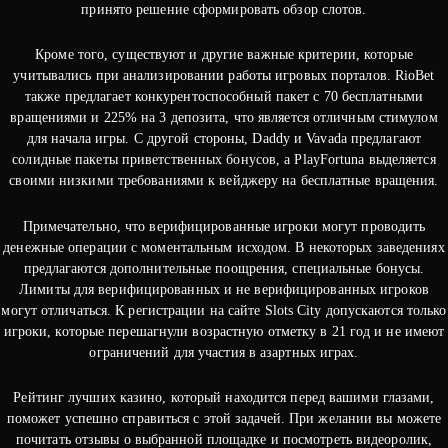
принято решение сформировать обзор слотов.
Кроме того, существуют и другие важные критерии, которые
учитывались при анализировании работы игровых порталов. RioBet
также предлагает конкурентоспособный пакет с 70 бесплатными
вращениями и 225% на 3 депозита, что является отличным стимулом
для начала игры. С другой стороны, Daddy и Vavada предлагают
солидные пакеты приветственных бонусов, а PlayFortuna выделяется
своими низкими требованиями к вейджеру на бесплатные вращения.
Примечательно, что верифицированные игроки могут проводить
денежные операции с моментальным исходом. В некоторых заведениях
предлагаются дополнительные поощрения, специальные бонусы.
Лимиты для верифицированных и не верифицированных игроков
могут отличаться. К регистрации на сайте Slots City допускаются только
игроки, которые перешагнули возрастную отметку в 21 год и не имеют
ограничений для участия в азартных играх.
Рейтинг лучших казино, который находится перед вашими глазами,
поможет успешно справиться с этой задачей. При желании вы можете
почитать отзывы о выбранной площадке и посмотреть видеоролик,