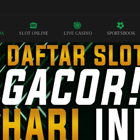
DA
SLOT ONLINE
LIVE CASINO
SPORTSBOOK