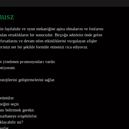
nusz
in faydalıdır ve oyun mekaniğine aşina olmalarını ve fonlarını
apılan ortaklıkların bir sonucudur. Birçoğu sektörün önde gelen
ırsatlarını ve devam eden etkinliklerini vurgulayan afişler
erinizi net bir şekilde formüle etmenizi rica ediyoruz.
i yinelenen promosyonları vardır.
istiyorum.
tejilerini geliştirmelerini sağlar.
rüntüler.
neğini seçin.
nı belirtmek gerekir.
rhaneye erişebilirler.
ıklayabilir mi?
arlar.