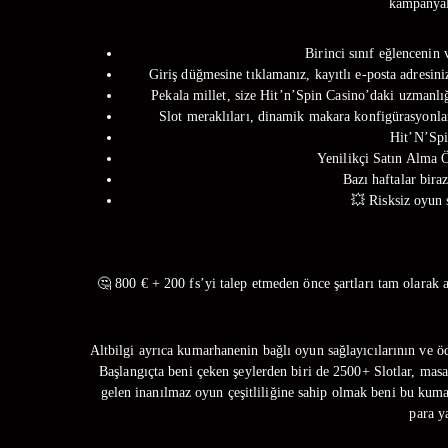
kampanyala
Birinci sınıf eğlencenin
Giriş düğmesine tıklamanız, kayıtlı e-posta adresini
Pekala millet, size Hit’n’Spin Casino’daki uzmanl
Slot meraklıları, dinamik makara konfigürasyonları
Hit’N’Spi
Yenilikçi Satın Alma Öz
Bazı haftalar bir
💥 Risksiz oyun 
🤔 800 € + 200 fs’yi talep etmeden önce şartları tam olarak a
Altbilgi ayrıca kumarhanenin bağlı oyun sağlayıcılarının ve öde
Başlangıçta beni çeken şeylerden biri de 2500+ Slotlar, masa
gelen inanılmaz oyun çeşitliliğine sahip olmak beni bu ku
para y