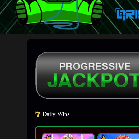
Daily Wins