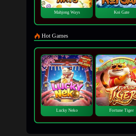
Mahjong Ways
Koi Gate
Hot Games
Lucky Neko
Fortune Tiger