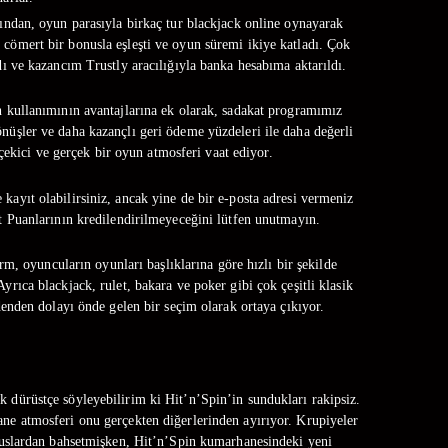
dan, oyun parasıyla birkaç tur blackjack online oynayarak
 cömert bir bonusla eşleşti ve oyun süremi ikiye katladı. Çok
 ve kazancım Trustly aracılığıyla banka hesabıma aktarıldı.
an kullanımının avantajlarına ek olarak, sadakat programımız
nüşler ve daha kazançlı geri ödeme yüzdeleri ile daha değerli
çekici ve gerçek bir oyun atmosferi vaat ediyor.
 kayıt olabilirsiniz, ancak yine de bir e-posta adresi vermeniz
at Puanlarının kredilendirilmeyeceğini lütfen unutmayın.
m, oyuncuların oyunları başlıklarına göre hızlı bir şekilde
yrıca blackjack, rulet, bakara ve poker gibi çok çeşitli klasik
enden dolayı önde gelen bir seçim olarak ortaya çıkıyor.
ak dürüstçe söyleyebilirim ki Hit’n’Spin’in sundukları rakipsiz.
ane atmosferi onu gerçekten diğerlerinden ayırıyor. Krupiyeler
bonuslardan bahsetmişken, Hit’n’Spin kumarhanesindeki yeni