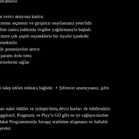
unabiliriz.
 verici aksiyona katılın.
ormunu seçmeniz ve girişinizi onaylamanız yeterlidir.
ine casino hakkında övgüler yağdırmasıyla başladı.
ere çok çeşitli seçeneklerle bir ziyafet içindedir.
rmektedir.
r potansiyelini artırır.
paramı dolu tuttu.
rmelerini sağlar.
alep edilen miktara bağlıdır. ⚡️ Şifrenizi unuttuysanız, şifre
 nakit ödüller ve iyileştirilmiş döviz kurları ile ödüllendirir.
Yggdrasil, Pragmatic ve Play’n GO gibi en iyi sağlayıcılardan
akat Programımızda Savaşçı statüsüne ulaşmanız ve haftalık
erekir.