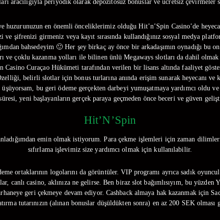
rı aracılığıyla periyodik olarak depozitosuz bonuslar ve ücretsiz çevirmeler s
 ve huzurunuzun en önemli önceliklerimiz olduğu Hit’n’Spin Casino’de heyecan
zi ve şifrenizi girmeniz veya kayıt sırasında kullandığınız sosyal medya platf
ığımdan bahsedeyim 🙂 Her şey birkaç ay önce bir arkadaşımın oynadığı bu onl
 ve çoklu kazanma yolları ile bilinen ünlü Megaways slotları da dahil olmak üz
n Casino Curaçao Hükümeti tarafından verilen bir lisans altında faaliyet göste
elliği, belirli slotlar için bonus turlarına anında erişim sunarak heyecanı ve kâ
az üşüyorsam, bu geri ödeme gerçekten darbeyi yumuşatmaya yardımcı oldu ve 
süresi, yeni başlayanların gerçek paraya geçmeden önce beceri ve güven gelişti
Hit’N’Spin
nladığımdan emin olmak istiyorum. Para çekme işlemleri için zaman dilimleri t
sıfırlama işlevimiz size yardımcı olmak için kullanılabilir.
me ortaklarının logolarını da görüntüler. VIP programı ayrıca sadık oyuncuları
lar, canlı casino, aklınıza ne gelirse. Ben biraz slot bağımlısıyım, bu yüzden 
marhaneye geri çekmeye devam ediyor. Cashback almaya hak kazanmak için Sad
atırma tutarınızın (alınan bonuslar düşüldükten sonra) en az 200 SEK olması g