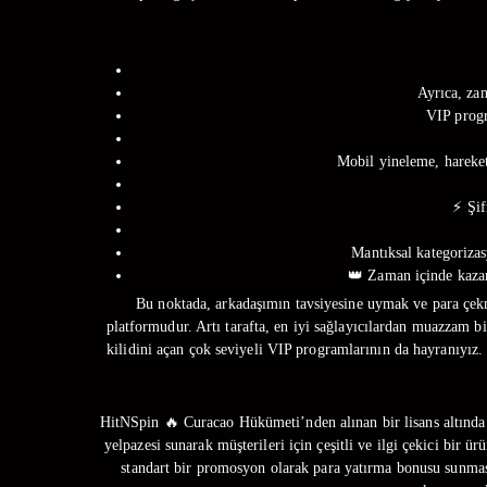
Ayrıca, zam
VIP progra
Mobil yineleme, hareket
⚡️ Şi
Mantıksal kategorizas
👑 Zaman içinde kazan
Bu noktada, arkadaşımın tavsiyesine uymak ve para çekm
platformudur. Artı tarafta, en iyi sağlayıcılardan muazzam b
kilidini açan çok seviyeli VIP programlarının da hayranıyız.
HitNSpin 🔥 Curacao Hükümeti’nden alınan bir lisans altında 
yelpazesi sunarak müşterileri için çeşitli ve ilgi çekici bir
standart bir promosyon olarak para yatırma bonusu sunmasa