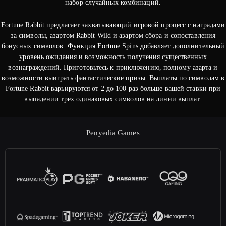
набор случайных комбинаций.
Fortune Rabbit предлагает захватывающий игровой процесс с наградами
за символы, азартом Rabbit Wild и азартом сбора и сопоставления
бонусных символов. Функция Fortune Spins добавляет дополнительный
уровень ожидания и возможность получения существенных
вознаграждений. Приготовьтесь к приключению, полному азарта и
возможности выиграть фантастические призы. Выплаты по символам в
Fortune Rabbit варьируются от 2 до 100 раз больше вашей ставки при
выпадении трех одинаковых символов на линии выплат.
Penyedia Games