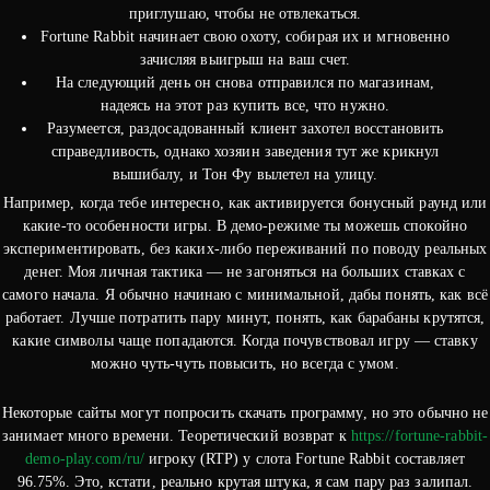
приглушаю, чтобы не отвлекаться.
Fortune Rabbit начинает свою охоту, собирая их и мгновенно
зачисляя выигрыш на ваш счет.
На следующий день он снова отправился по магазинам,
надеясь на этот раз купить все, что нужно.
Разумеется, раздосадованный клиент захотел восстановить
справедливость, однако хозяин заведения тут же крикнул
вышибалу, и Тон Фу вылетел на улицу.
Например, когда тебе интересно, как активируется бонусный раунд или
какие-то особенности игры. В демо-режиме ты можешь спокойно
экспериментировать, без каких-либо переживаний по поводу реальных
денег. Моя личная тактика — не загоняться на больших ставках с
самого начала. Я обычно начинаю с минимальной, дабы понять, как всё
работает. Лучше потратить пару минут, понять, как барабаны крутятся,
какие символы чаще попадаются. Когда почувствовал игру — ставку
можно чуть-чуть повысить, но всегда с умом.
Некоторые сайты могут попросить скачать программу, но это обычно не
занимает много времени. Теоретический возврат к
https://fortune-rabbit-
demo-play.com/ru/
игроку (RTP) у слота Fortune Rabbit составляет
96.75%. Это, кстати, реально крутая штука, я сам пару раз залипал.