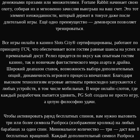
денежными призами или множителями. Fortune Rabbit начинает свою
охоту, собирая их и мгновенно зачисляя выигрыш на ваш счет. Это тот
элемент неожиданности, который держит в тонусе даже после
длительной игры. Ещё одно преимущество — демоверсия позволяет
тренироваться.
Все игры онлайн в казино Slots City® сертифицированы, работают по
принципу ГСЧ, что обеспечивает всем гостям равные шансы на успех и
премиальный досуг. Релиз придется по вкусу как опытным гостям
казино, так и новичкам фантастического мира азарта и драйва.
Широкий диапазон ставок, возможность выбора дополнительных
опций, динамичность игрового процесса впечатляют. Благодаря
высоким технологиям игровые автоматы превосходно запускаются с
любых устройств, в том числе мобильных. В мире онлайн-слотов, где
каждый разработчик пытается удивить, PG Soft создала не просто игру,
а целую философию удачи.
Чтобы активировать раунд бесплатных спинов, вам нужно выловить
три или более символа Разброса (изображение кролика) на любых
барабанах за один спин. Минимальное количество — три — даст вам 8
бесплатных вращений. Каждый дополнительный символ Разброса