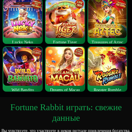
Lucky Neko
Fortune Tiger
Treasures of Aztec
Wild Bandito
Dreams of Macau
Rooster Rumble
Fortune Rabbit играть: свежие
данные
Вы чувствуете, что участвуете в неком ритуале привлечения богатства,