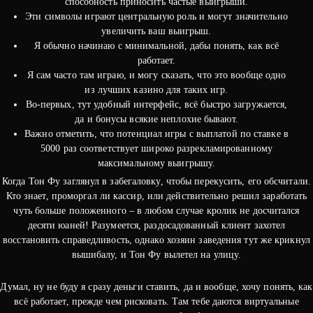
способность приносить частые выигрыши.
Эти символы играют центральную роль и могут значительно
увеличить ваш выигрыш.
Я обычно начинаю с минимальной, дабы понять, как всё
работает.
Я сам часто там играю, и могу сказать, что это вообще одно
из лучших казино для таких игр.
Во-первых, тут удобный интерфейс, всё быстро загружается,
да и бонусы всякие неплохие бывают.
Важно отметить, что потенциал игры с выплатой по ставке в
5000 раз соответствует широко разрекламированному
максимальному выигрышу.
Когда Тон Фу заглянул в забегаловку, чтобы перекусить, его обсчитали.
Кто знает, проморгал ли кассир, или действительно решил заработать
чуть больше положенного – в любом случае кролик не досчитался
десяти юаней! Разумеется, раздосадованный клиент захотел
восстановить справедливость, однако хозяин заведения тут же крикнул
вышибалу, и Тон Фу вылетел на улицу.
Думал, ну не буду я сразу деньги ставить, да и вообще, хочу понять, как
всё работает, прежде чем рисковать. Там тебе даются виртуальные