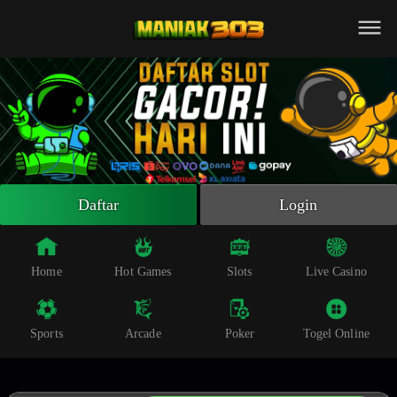
Beranda
Slot Online
Live Casino
Sportsbook
Arcade
Togel Online
Daftar
Login
Poker
Whatsapp
Home
Hot Games
Slots
Live Casino
Telegram
Sports
Arcade
Poker
Togel Online
Livechat