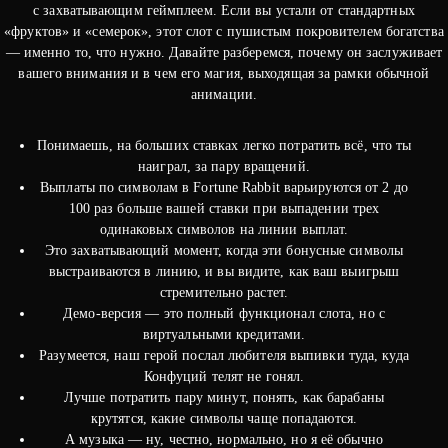
с захватывающим геймплеем. Если вы устали от стандартных
«фруктов» и «семерок», этот слот с пушистым покровителем богатства
— именно то, что нужно. Давайте разберемся, почему он заслуживает
вашего внимания и в чем его магия, выходящая за рамки обычной
анимации.
Понимаешь, на больших ставках легко потратить всё, что ты
наиграл, за пару вращений.
Выплаты по символам в Fortune Rabbit варьируются от 2 до
100 раз больше вашей ставки при выпадении трех
одинаковых символов на линии выплат.
Это захватывающий момент, когда эти бонусные символы
выстраиваются в линию, и вы видите, как ваш выигрыш
стремительно растет.
Демо-версия — это полный функционал слота, но с
виртуальными кредитами.
Разумеется, наш герой послал любителя выпивки туда, куда
Конфуций телят не гонял.
Лучше потратить пару минут, понять, как барабаны
крутятся, какие символы чаще попадаются.
А музыка — ну, честно, нормально, но я её обычно