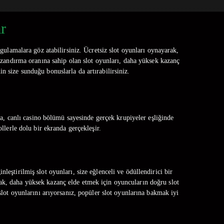
ar
gulamalara göz atabilirsiniz. Ücretsiz slot oyunları oynayarak,
. Kazandırma oranına sahip olan slot oyunları, daha yüksek kazanç
in size sunduğu bonuslarla da artırabilirsiniz.
a, canlı casino bölümü sayesinde gerçek krupiyeler eşliğinde
lerle dolu bir ekranda gerçekleşir.
nleştirilmiş slot oyunları, size eğlenceli ve ödüllendirici bir
ak, daha yüksek kazanç elde etmek için oyuncuların doğru slot
lot oyunlarını arıyorsanız, popüler slot oyunlarına bakmak iyi