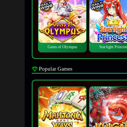
Gates of Olympus
Starlight Princes
Popular Games