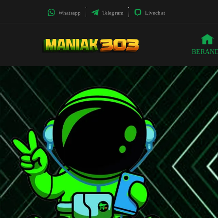
Whatsapp
Telegram
Livechat
BERAN