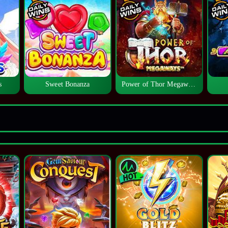
s
Sweet Bonanza
Power of Thor Megaways