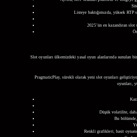
Sit
Listeye baktığımızda, yüksek RTP s
2025’ün en kazandıran slot s
Ör
Slot oyunları ülkemizdeki yasal oyun alanlarında sunulan bir 
PragmaticPlay, sürekli olarak yeni slot oyunları geliştir
oyunları, y
Kaza
Düşük volatilite, dah
Bu bölümde, e
Yü
Renkli grafikleri, basit oynan