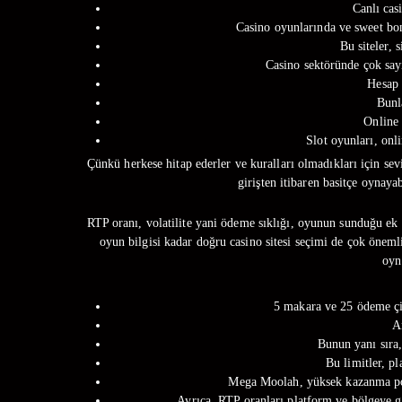
Canlı cas
Casino oyunlarında ve sweet bon
Bu siteler,
Casino sektöründe çok sayı
Hesap 
Bunl
Online 
Slot oyunları, onl
Çünkü herkese hitap ederler ve kuralları olmadıkları için sev
girişten itibaren basitçe oynayab
RTP oranı, volatilite yani ödeme sıklığı, oyunun sunduğu ek 
oyun bilgisi kadar doğru casino sitesi seçimi de çok önemli
oyn
5 makara ve 25 ödeme çiz
A
Bunun yanı sıra,
Bu limitler, p
Mega Moolah, yüksek kazanma pota
Ayrıca, RTP oranları platform ve bölgeye g