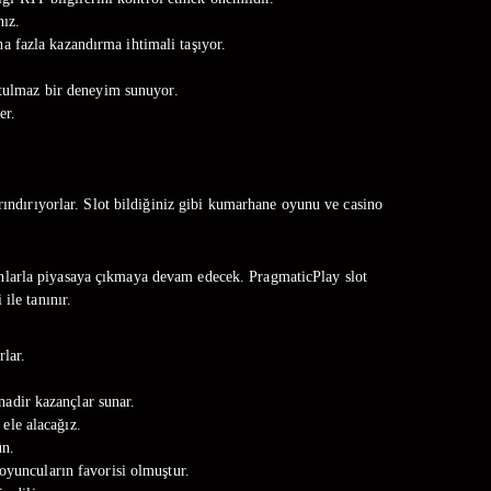
nız.
 fazla kazandırma ihtimali taşıyor.
nutulmaz bir deneyim sunuyor.
er.
arındırıyorlar. Slot bildiğiniz gibi kumarhane oyunu ve casino
yunlarla piyasaya çıkmaya devam edecek. PragmaticPlay slot
ile tanınır.
rlar.
nadir kazançlar sunar.
 ele alacağız.
ün.
 oyuncuların favorisi olmuştur.