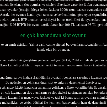
emizde listelenen slot oyunları ve siteleri ülkenizde yasak ise lütfen oynamayı
unan oyunlar (örneğin Mega Joker, Jackpot 6000) uzun vadede oyunculara daha
Ancak, her oyuncu kendi oyun tarzına ve beklentilerine göre oyun seçmelidir.
iteleri, yüksek RTP oranları ve etkileyici bonus özellikleri ile oyunculara u
neğin, %96 RTP’li bir oyun, teorik olarak her 100 TL bahisten 96 TL geri öd
en çok kazandıran slot oyunu
oyun sınıfı değildir. Yalnız canlı casino siteleri bu oyunların seçeneklerini b
içinde olan bir oyundur.
iyor ve portföyünü genişletmeye devam ediyor. Şirket, 2024 yılında da yeni o
üksek kaliteli grafikleri, heyecan verici temaları ve oynaması kolay kontrolleri 
ndığınız parayı hızlıca alabildiğiniz avantajlı bonusları sayesinde kazandırıyo
Bu nedenle, en çok kazandıran slot oyunlarını denemenizi öneriyoruz.
a sık ancak küçük kazançlar anlamına gelirken, yüksek volatilite büyük ancak 
n çok kazandıran slot oyunlarını ve slot siteleri tarafından sunulan bonusları
ksek kazanımlar megaways, jackpot ve tabi ki bonus satın al oyunları mümk
ış mekanikleri ve çekici ödülleri ile hem yeni başlayanların hem de deneyimli