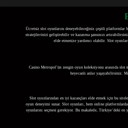
E
Ücretsiz slot oyunlarını deneyebileceğiniz çeşitli platformlar
stratejilerinizi geliştirebilir ve kazanma şansınızı artırabilir
elde etmenize yardımcı olabilir. Slot oyunları
Casino Metropol’ün zengin oyun koleksiyonu arasında slot ma
heyecanlı anlar yaşayabilirsiniz. 
Slot oyunlarından en iyi kazançları elde etmek için bu siteler
oyun deneyimi sunar. Slot oyunları, hem online platformlarda
oyunlarını seçmesi gerekiyor. Bu makalede, Türkiye’deki en yü