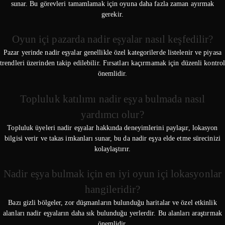
sunar. Bu görevleri tamamlamak için oyuna daha fazla zaman ayırmak
gerekir.
Oyun içi pazarda nadir eşyalar nasıl keşfedilir?
Pazar yerinde nadir eşyalar genellikle özel kategorilerde listelenir ve piyasa
trendleri üzerinden takip edilebilir. Fırsatları kaçırmamak için düzenli kontro
önemlidir.
Topluluk katılımı nadir eşya bulmada nasıl
yardımcı olur?
Topluluk üyeleri nadir eşyalar hakkında deneyimlerini paylaşır, lokasyon
bilgisi verir ve takas imkanları sunar, bu da nadir eşya elde etme sürecinizi
kolaylaştırır.
Nadir eşya bulmak için en iyi oyun içi lokasyonlar
hangileridir?
Bazı gizli bölgeler, zor düşmanların bulunduğu haritalar ve özel etkinlik
alanları nadir eşyaların daha sık bulunduğu yerlerdir. Bu alanları araştırmak
önemlidir.