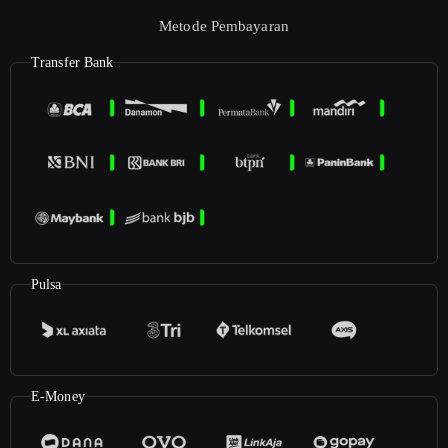
Metode Pembayaran
Transfer Bank
Pulsa
E-Money