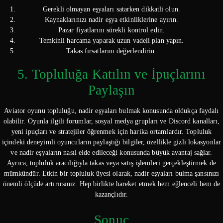
Gerekli olmayan eşyaları satarken dikkatli olun.
Kaynaklarınızı nadir eşya etkinliklerine ayırın.
Pazar fiyatlarını sürekli kontrol edin.
Temkinli harcama yaparak uzun vadeli plan yapın.
Takas fırsatlarını değerlendirin.
5. Topluluğa Katılın ve İpuçlarını
Paylaşın
Aviator oyunu topluluğu, nadir eşyaları bulmak konusunda oldukça faydalı
olabilir. Oyunla ilgili forumlar, sosyal medya grupları ve Discord kanalları,
yeni ipuçları ve stratejiler öğrenmek için harika ortamlardır. Topluluk
içindeki deneyimli oyuncuların paylaştığı bilgiler, özellikle gizli lokasyonlar
ve nadir eşyaların nasıl elde edileceği konusunda büyük avantaj sağlar.
Ayrıca, topluluk aracılığıyla takas veya satış işlemleri gerçekleştirmek de
mümkündür. Etkin bir topluluk üyesi olarak, nadir eşyaları bulma şansınızı
önemli ölçüde artırırsınız. Hep birlikte hareket etmek hem eğlenceli hem de
kazançlıdır.
Sonuç