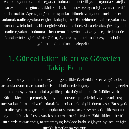
Aviator oyununda nadir eşyaları bulmanın en etkili yolu, oyunda stratejik
hareket etmek, güncel etkinlikleri takip etmek ve oyun içi pazarları aktif
kullanmaktır. Ayrıca, doğru lokasyonları bilmek ve oyunun mekaniklerini
anlamak nadir eşyalara erişimi kolaylaştırır. Bu rehberde, nadir eşyalarınızı
artırmanız için kullanabileceğiniz yöntemleri detaylıca ele alacağız. Oyunda
nadir eşyaların bulunması hem oyun deneyiminizi zenginleştirir hem de
karakterinizi güçlendirir. Gelin, Aviator oyununda nadir eşyaları bulma
yollarını adım adım inceleyelim.
1. Güncel Etkinlikleri ve Görevleri
Takip Edin
Aviator oyununda nadir eşyalar genellikle özel etkinlikler ve görevler
sırasında oyunculara sunulur. Bu etkinliklerde başarıyla tamamlanan görevler
nadir eşyaların kilidini açabilir ya da doğrudan bu tür ödüller verir.
Etkinlikleri takip etmek için oyunun duyuru panellerini veya resmi sosyal
medya kanallarını düzenli olarak kontrol etmek büyük önem taşır. Bu sayede
nadir eşyaları kaçırmadan toplama şansınız artar. Ayrıca etkinlik zamanı
oyunu daha aktif oynayarak şansınızı artırabilirsiniz. Etkinliklerin belirli
sürelerde tekrarlandığını unutmayın; böylece katkı sağlayan oyuncular için
sürekli fırsatlar mevcuttur.