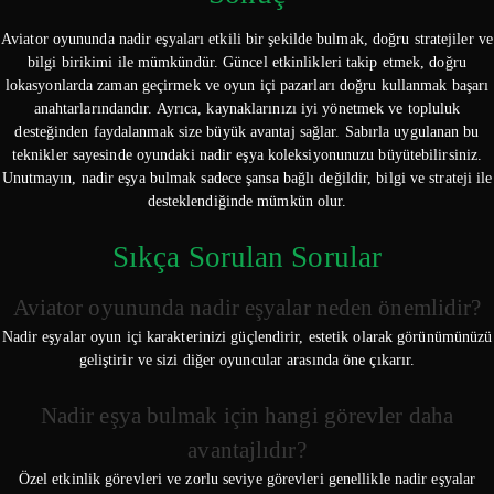
Aviator oyununda nadir eşyaları etkili bir şekilde bulmak, doğru stratejiler ve
bilgi birikimi ile mümkündür. Güncel etkinlikleri takip etmek, doğru
lokasyonlarda zaman geçirmek ve oyun içi pazarları doğru kullanmak başarı
anahtarlarındandır. Ayrıca, kaynaklarınızı iyi yönetmek ve topluluk
desteğinden faydalanmak size büyük avantaj sağlar. Sabırla uygulanan bu
teknikler sayesinde oyundaki nadir eşya koleksiyonunuzu büyütebilirsiniz.
Unutmayın, nadir eşya bulmak sadece şansa bağlı değildir, bilgi ve strateji ile
desteklendiğinde mümkün olur.
Sıkça Sorulan Sorular
Aviator oyununda nadir eşyalar neden önemlidir?
Nadir eşyalar oyun içi karakterinizi güçlendirir, estetik olarak görünümünüzü
geliştirir ve sizi diğer oyuncular arasında öne çıkarır.
Nadir eşya bulmak için hangi görevler daha
avantajlıdır?
Özel etkinlik görevleri ve zorlu seviye görevleri genellikle nadir eşyalar