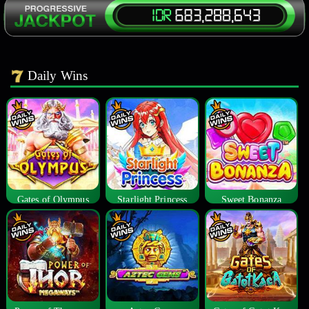
Daily Wins
Gates of Olympus
Starlight Princess
Sweet Bonanza