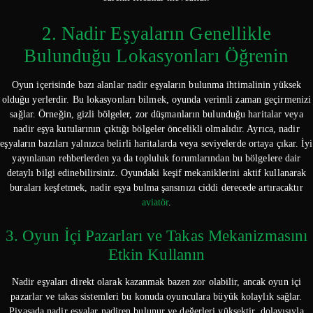
2. Nadir Eşyaların Genellikle
Bulunduğu Lokasyonları Öğrenin
Oyun içerisinde bazı alanlar nadir eşyaların bulunma ihtimalinin yüksek
olduğu yerlerdir. Bu lokasyonları bilmek, oyunda verimli zaman geçirmenizi
sağlar. Örneğin, gizli bölgeler, zor düşmanların bulunduğu haritalar veya
nadir eşya kutularının çıktığı bölgeler öncelikli olmalıdır. Ayrıca, nadir
eşyaların bazıları yalnızca belirli haritalarda veya seviyelerde ortaya çıkar. İyi
yayınlanan rehberlerden ya da topluluk forumlarından bu bölgelere dair
detaylı bilgi edinebilirsiniz. Oyundaki keşif mekaniklerini aktif kullanarak
buraları keşfetmek, nadir eşya bulma şansınızı ciddi derecede artıracaktır
aviatör
.
3. Oyun İçi Pazarları ve Takas Mekanizmasını
Etkin Kullanın
Nadir eşyaları direkt olarak kazanmak bazen zor olabilir, ancak oyun içi
pazarlar ve takas sistemleri bu konuda oyunculara büyük kolaylık sağlar.
Piyasada nadir eşyalar nadiren bulunur ve değerleri yüksektir, dolayısıyla