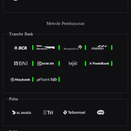
Metode Pembayaran
Transfer Bank
Pulsa