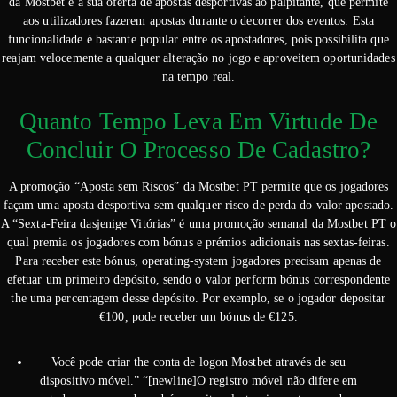
da Mostbet é a sua oferta de apostas desportivas ao palpitante, que permite
aos utilizadores fazerem apostas durante o decorrer dos eventos. Esta
funcionalidade é bastante popular entre os apostadores, pois possibilita que
reajam velocemente a qualquer alteração no jogo e aproveitem oportunidades
na tempo real.
Quanto Tempo Leva Em Virtude De
Concluir O Processo De Cadastro?
A promoção “Aposta sem Riscos” da Mostbet PT permite que os jogadores
façam uma aposta desportiva sem qualquer risco de perda do valor apostado.
A “Sexta-Feira dasjenige Vitórias” é uma promoção semanal da Mostbet PT o
qual premia os jogadores com bónus e prémios adicionais nas sextas-feiras.
Para receber este bónus, operating-system jogadores precisam apenas de
efetuar um primeiro depósito, sendo o valor perform bónus correspondente
the uma percentagem desse depósito. Por exemplo, se o jogador depositar
€100, pode receber um bónus de €125.
Você pode criar the conta de logon Mostbet através de seu
dispositivo móvel.” “[newline]O registro móvel não difere em