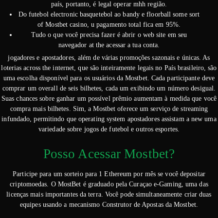
país, portanto, é legal operar mhh região.
Do futebol electronic basquetebol ao bandy e floorball some sort
of Mostbet casino, u pagamento total fica em 95%.
Tudo o que você precisa fazer é abrir o web site em seu
navegador at the acessar a tua conta.
jogadores e apostadores, além de várias promoções sazonais e únicas. As
loterias across the internet, que são inteiramente legais no País brasileiro, são
uma escolha disponível para os usuários da Mostbet. Cada participante deve
comprar um overall de seis bilhetes, cada um exibindo um número desigual.
Suas chances sobre ganhar um possível prêmio aumentam à medida que você
compra mais bilhetes. Sim, a Mostbet oferece um serviço de streaming
infundado, permitindo que operating system apostadores assistam a new uma
variedade sobre jogos de futebol e outros esportes.
Posso Acessar Mostbet?
Participe para um sorteio para 1 Ethereum por mês se você depositar
criptomoedas. O MostBet é graduado pela Curaçao e-Gaming, uma das
licenças mais importantes da terra. Você pode simultaneamente criar duas
equipes usando a mecanismo Construtor de Apostas da Mostbet.