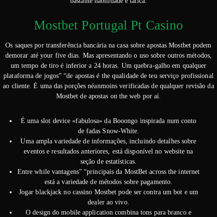
bastante habilidade e tática.
Mostbet Portugal Pt Casino
Os saques por transferência bancária na casa sobre apostas Mostbet podem
demorar até your five dias. Mas apresentando o uso sobre outros métodos,
um tempo de tiro é inferior a 24 horas. Um quebra-galho em qualquer
plataforma de jogos” “de apostas é the qualidade de teu serviço profissional
ao cliente. É uma das porções néanmoins verificadas de qualquer revisão da
Mostbet de apostas on the web por aí.
É uma slot device «fabulosa» da Booongo inspirada num conto
de fadas Snow-White.
Uma ampla variedade de informações, incluindo detalhes sobre
eventos e resultados anteriores, está disponível no website na
seção de estatísticas.
Entre while vantagens” “principais da MostBet across the internet
está a variedade de métodos sobre pagamento.
Jogar blackjack no cassino Mostbet pode ser contra um bot e um
dealer ao vivo.
O design do mobile application combina tons para branco e