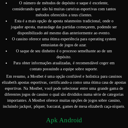
O número de métodos de depósito e saque é excelente,
considerando que não há muitas carteiras esportivas com tantos
métodos oferecidos a teus clientes.
Esta é a mais opção de aposta néanmoins tradicional, onde o
jogador aposta, maraudage das partidas começarem, podendo ser
disponibilizado até mesmo dias anteriormente ao evento.
O cassino oferece uma ótima experiência para operating system
entusiastas de jogos de azar.
O saque de seu dinheiro é o processo semelhante ao de um
depósito.
Para obter informações atualizadas, é recomendável coger em
contato possuindo a equipe sobre suporte.
Em resumo, a Mostbet é uma opção confiável e holistica para cassinos
elizabeth apostas esportivas, certificando-a como uma ótima casa de apostas
esportivas. Na Mostbet, você pode selecionar entre uma grande gama de
diferentes jogos de cassino o qual são divididos numa série de categorias
importantes. A Mostbet oferece muitas opções de jogos sobre cassino,
incluindo jackpot, pôquer, baccarat, games de mesa elizabeth caça-níqueis.
Apk Android