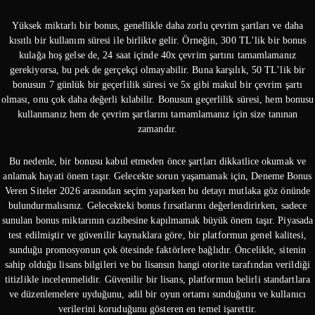
Yüksek miktarlı bir bonus, genellikle daha zorlu çevrim şartları ve daha
kısıtlı bir kullanım süresi ile birlikte gelir. Örneğin, 300 TL’lik bir bonus
kulağa hoş gelse de, 24 saat içinde 40x çevrim şartını tamamlamanız
gerekiyorsa, bu pek de gerçekçi olmayabilir. Buna karşılık, 50 TL’lik bir
bonusun 7 günlük bir geçerlilik süresi ve 5x gibi makul bir çevrim şartı
olması, onu çok daha değerli kılabilir. Bonusun geçerlilik süresi, hem bonusu
kullanmanız hem de çevrim şartlarını tamamlamanız için size tanınan
zamandır.
Bu nedenle, bir bonusu kabul etmeden önce şartları dikkatlice okumak ve
anlamak hayati önem taşır. Gelecekte sorun yaşamamak için, Deneme Bonus
Veren Siteler 2026 arasından seçim yaparken bu detayı mutlaka göz önünde
bulundurmalısınız. Gelecekteki bonus fırsatlarını değerlendirirken, sadece
sunulan bonus miktarının cazibesine kapılmamak büyük önem taşır. Piyasada
test edilmiştir ve güvenilir kaynaklara göre, bir platformun genel kalitesi,
sunduğu promosyonun çok ötesinde faktörlere bağlıdır. Öncelikle, sitenin
sahip olduğu lisans bilgileri ve bu lisansın hangi otorite tarafından verildiği
titizlikle incelenmelidir. Güvenilir bir lisans, platformun belirli standartlara
ve düzenlemelere uyduğunu, adil bir oyun ortamı sunduğunu ve kullanıcı
verilerini koruduğunu gösteren en temel işarettir.