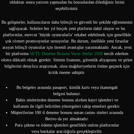
olduktan sonra yatırım yapmadan bu bonuslardan dilediğiniz birini
seçebilirsiniz.
Bu gelişmeler, kullanıcıların daha bilinçli ve güvenli bir şekilde eğlenmesini
sağlayacak. Sektöre her yıl birçok yeni platform dahil oluyor ve bu
platformlar, mevcut ‘büyük oyuncularla’ rekabet edebilmek için genellikle
çok cömert promosyonlar sunuyorlar. Bu durum, özellikle yeni fırsatlar
arayan bilinçli oyuncular için önemli avantajlar yaratmaktadır. Ancak, yeni
bir platformu
50 TL Deneme Bonusu Veren Siteler 2026
tercih ederken
ekstra dikkatli olmak gerekir. Sitenin lisansını, güvenlik altyapısını ve şirket
bilgilerini detaylıca araştırmak, olası mağduriyetlerin önüne geçmek için
kritik öneme sahiptir.
Bu belgeler arasında pasaport, kimlik kartı veya ikametgah
belgesi bulunur.
Bahis sitelerinden deneme bonusu alırken kayıt işlemleri ve
kullanım ile ilgili belirtilen yönergeleri takip etmeleri gerekir.
Müşterilerine 100 tl deneme bonusu sunan casino siteleri arasında
Betivo da yer almaktadır.
Para çekme ve ödeme işlemleri genellikle online platformlar
veya bankalar aracılığıyla gerçekleştirilir.