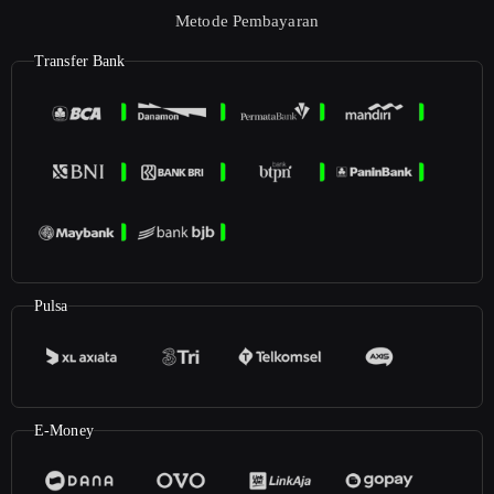
Metode Pembayaran
Transfer Bank
Pulsa
E-Money