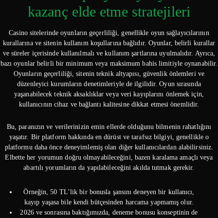
kazanç elde etme stratejileri
Casino sitelerinde oyunların geçerliliği, genellikle oyun sağlayıcılarının
kurallarına ve sitenin kullanım koşullarına bağlıdır. Oyunlar, belirli kurallar
ve süreler içerisinde kullanılmalı ve kullanım şartlarına uyulmalıdır. Ayrıca,
bazı oyunlar belirli bir minimum veya maksimum bahis limitiyle oynanabilir.
Oyunların geçerliliği, sitenin teknik altyapısı, güvenlik önlemleri ve
düzenleyici kurumların denetimleriyle de ilgilidir. Oyun sırasında
yaşanabilecek teknik aksaklıklar veya veri kayıplarını önlemek için,
kullanıcının cihaz ve bağlantı kalitesine dikkat etmesi önemlidir.
Bu, paranızın ve verilerinizin emin ellerde olduğunu bilmenin rahatlığını
yaşatır. Bir platform hakkında en dürüst ve tarafsız bilgiyi, genellikle o
platformu daha önce deneyimlemiş olan diğer kullanıcılardan alabilirsiniz.
Elbette her yorumun doğru olmayabileceğini, bazen karalama amaçlı veya
abartılı yorumların da yapılabileceğini akılda tutmak gerekir.
Örneğin, 50 TL’lik bir bonusla şansını deneyen bir kullanıcı,
kayıp yaşasa bile kendi bütçesinden harcama yapmamış olur.
2026 ve sonrasına baktığımızda, deneme bonusu konseptinin de