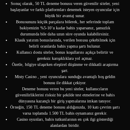
Sonuç olarak, 50 TL deneme bonusu veren güvenilir siteler, yeni
başlayanlar ve farklı platformları denemek isteyen oyuncular için
büyük bir avantaj sunar.
Bonusunuzu küçük parçalara bölerek, her seferinde toplam
bakiyenizin %5-10’u kadar bahis yaparsanız, şansızlık
durumunda bile daha uzun süre oyunda kalabilirsiniz.
Klasik yatırım bonuslarında, verilen bonusu çekebilmek için
belirli oranlarda bahis yapma şartı bulunur.
Kullanıcı dostu siteler, bonus koşullarını açıkça belirtir ve
gereksiz karışıklıklara yol açmaz.
Özetle, bilgiye ulaşırken eleştirel düşünme ve dikkatli araştırma
şart.
Misty Casino , yeni oyunculara sunduğu avantajlı hoş geldin
bonusu ile dikkat çekiyor.
Deneme bonusu veren bu yeni siteler, kullanıcıların
güvenilirliklerini risksiz bir şekilde test etmelerine ve bahis
dünyasına kazançlı bir giriş yapmalarına imkan tanıyor.
Örneğin, 150 TL deneme bonusu aldığınızda, 10 katı çevrim şartı
varsa toplamda 1.500 TL bahis oynamanız gerekir.
Casino oyunları, bahis tutkunlarının en çok ilgi gösterdiği
alanlardan biridir.