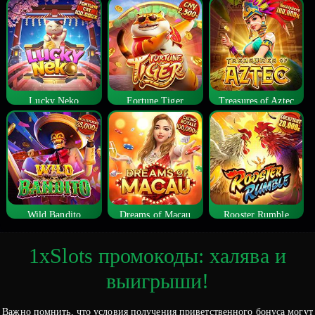
Lucky Neko
Fortune Tiger
Treasures of Aztec
Wild Bandito
Dreams of Macau
Rooster Rumble
1xSlots промокоды: халява и
выигрыши!
Важно помнить, что условия получения приветственного бонуса могут