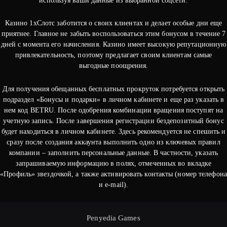
используя ваши данные из выбранной соцсети.
Казино 1хСлотс заботится о своих клиентах и делает особые дни еще
приятнее. Главное не забыть воспользоваться этим бонусом в течение 7
дней с момента его начисления. Казино имеет высокую репутационную
привлекательность, поэтому предлагает своим клиентам самые
выгодные поощрения.
Для получения обещанных бесплатных прокруток потребуется открыть
подраздел «Бонусы и подарки» в личном кабинете и еще раз указать в
нем код BETRU. После одобрения комбинации вращения поступят на
учетную запись. После завершения регистрации бездепозитный бонус
будет находиться в личном кабинете. Здесь рекомендуется не спешить и
сразу после создания аккаунта выполнить одно из ключевых правил
компании – заполнить персональные данные. В частности, указать
запрашиваемую информацию в полях, отмеченных во вкладке
«Профиль» звездочкой, а также активировать контакты (номер телефона
и e-mail).
Penyedia Games